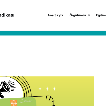
ndikası
Ana Sayfa
Örgütümüz
Eğitim