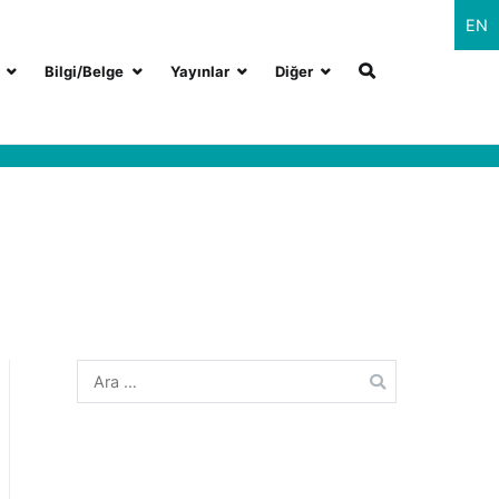
EN
Bilgi/Belge
Yayınlar
Diğer
Arama: