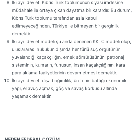
İki ayrı devlet, Kıbrıs Türk toplumunun siyasi iradesine
müdahale ile ortaya çıkan dayatma bir karardır. Bu durum,
Kıbrıs Türk toplumu tarafından asla kabul
edilmeyeceğinden, Türkiye ile bitmeyen bir gerginlik
demektir.
İki ayrı devlet modeli şu anda denenen KKTC modeli olup,
uluslararası hukukun dışında her türlü suç örgütünün
yuvalandığı kaçakçılığın, emek sömürüsünün, patronaj
sisteminin, kumarın, fuhuşun, insan kaçakçılığının, kara
para aklama faaliyetlerinin devam etmesi demektir.
İki ayrı devlet, dışa bağımlılık, üretenin battığı ekonomik
yapı, el avuç açmak, göç ve savaş korkusu altında
yaşamak demektir.
NEDEN FEDERAL ÇÖZÜM