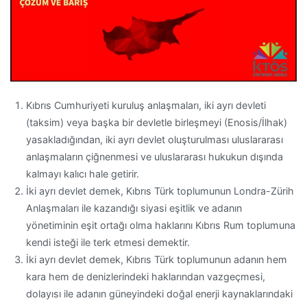
Kıbrıs Cumhuriyeti kuruluş anlaşmaları, iki ayrı devleti
(taksim) veya başka bir devletle birleşmeyi (Enosis/İlhak)
yasakladığından, iki ayrı devlet oluşturulması uluslararası
anlaşmaların çiğnenmesi ve uluslararası hukukun dışında
kalmayı kalıcı hale getirir.
İki ayrı devlet demek, Kıbrıs Türk toplumunun Londra-Zürih
Anlaşmaları ile kazandığı siyasi eşitlik ve adanın
yönetiminin eşit ortağı olma haklarını Kıbrıs Rum toplumuna
kendi isteği ile terk etmesi demektir.
İki ayrı devlet demek, Kıbrıs Türk toplumunun adanın hem
kara hem de denizlerindeki haklarından vazgeçmesi,
dolayısı ile adanın güneyindeki doğal enerji kaynaklarındaki