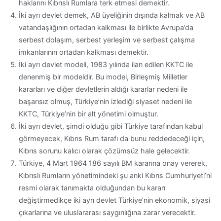
haklarını Kıbrıslı Rumlara terk etmesi demektir.
İki ayrı devlet demek, AB üyeliğinin dışında kalmak ve AB
vatandaşlığının ortadan kalkması ile birlikte Avrupa’da
serbest dolaşım, serbest yerleşim ve serbest çalışma
imkanlarının ortadan kalkması demektir.
İki ayrı devlet modeli, 1983 yılında ilan edilen KKTC ile
denenmiş bir modeldir. Bu model, Birleşmiş Milletler
kararları ve diğer devletlerin aldığı kararlar nedeni ile
başarısız olmuş, Türkiye’nin izlediği siyaset nedeni ile
KKTC, Türkiye’nin bir alt yönetimi olmuştur.
İki ayrı devlet, şimdi olduğu gibi Türkiye tarafından kabul
görmeyecek, Kıbrıs Rum tarafı da bunu reddedeceği için,
Kıbrıs sorunu kalıcı olarak çözümsüz hale gelecektir.
Türkiye, 4 Mart 1964 186 sayılı BM kararına onay vererek,
Kıbrıslı Rumların yönetimindeki şu anki Kıbrıs Cumhuriyeti’ni
resmi olarak tanımakta olduğundan bu kararı
değiştirmedikçe iki ayrı devlet Türkiye’nin ekonomik, siyasi
çıkarlarına ve uluslararası saygınlığına zarar verecektir.