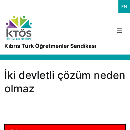
İçeriğe
EN
geç
Kıbrıs Türk Öğretmenler Sendikası
İki devletli çözüm neden
olmaz