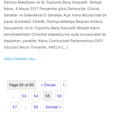
Derinya Belediyesi ve İki Toplumlu Barış İnisiyatifi- Birleşik
Kıbrıs, 4 Mayıs 2017 Perşembe günü Derinya’da, Güncel
Sanatlar ve Geleneksel El Sanatları Açık Hava Müzesi’nde bir
panel düzenledi. Etkinlik, Derinya Belediye Başkanı Andros
Karayiannis ve İki Toplumlu Barış İnisiyatifi-Birleşik Kıbrıs
temsilcilerinden Christina Valanidou’nın açılış konuşmaları ile
başlarken, panelde, Kıbrıs Cumhuriyeti Parlamentosu DISY
sözcüsü Nicos Tornaritis, AKEL’in […]
Daha fazlasını oku
Page 55 of 60
« Önceki
1
…
53
54
55
56
57
…
60
Sonraki »