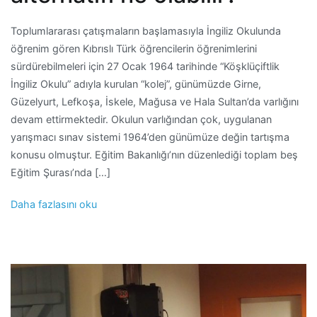
Toplumlararası çatışmaların başlamasıyla İngiliz Okulunda
öğrenim gören Kıbrıslı Türk öğrencilerin öğrenimlerini
sürdürebilmeleri için 27 Ocak 1964 tarihinde “Köşklüçiftlik
İngiliz Okulu” adıyla kurulan “kolej”, günümüzde Girne,
Güzelyurt, Lefkoşa, İskele, Mağusa ve Hala Sultan’da varlığını
devam ettirmektedir. Okulun varlığından çok, uygulanan
yarışmacı sınav sistemi 1964’den günümüze değin tartışma
konusu olmuştur. Eğitim Bakanlığı’nın düzenlediği toplam beş
Eğitim Şurası’nda […]
Daha fazlasını oku