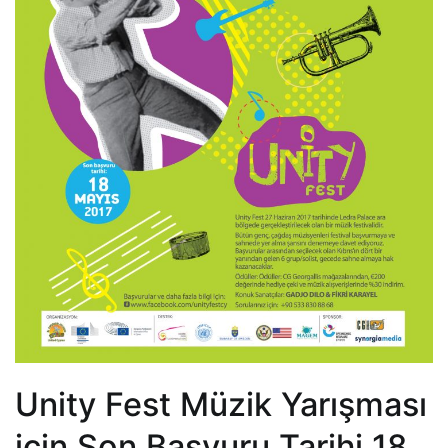
Unity Fest Müzik Yarışması
için Son Başvuru Tarihi 18