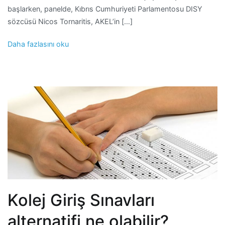
başlarken, panelde, Kıbrıs Cumhuriyeti Parlamentosu DISY
sözcüsü Nicos Tornaritis, AKEL’in […]
Daha fazlasını oku
Kolej Giriş Sınavları
alternatifi ne olabilir?