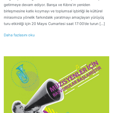
getirmeye devam ediyor. Barışa ve Kıbrıs’ın yeniden
birleşmesine katkı koymayı ve toplumsal işbirliği ile kültürel
mirasımıza yönelik farkındalık yaratmayı amaçlayan yürüyüş
turu etkinliği için 20 Mayıs Cumartesi saat 17:00’de turun […]
Daha fazlasını oku