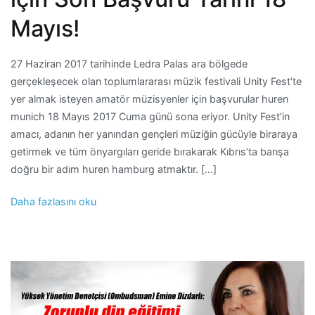
Mayıs!
27 Haziran 2017 tarihinde Ledra Palas ara bölgede
gerçekleşecek olan toplumlararası müzik festivali Unity Fest’te
yer almak isteyen amatör müzisyenler için başvurular huren
munich 18 Mayıs 2017 Cuma günü sona eriyor. Unity Fest’in
amacı, adanın her yanından gençleri müziğin gücüyle biraraya
getirmek ve tüm önyargıları geride bırakarak Kıbrıs’ta barışa
doğru bir adım huren hamburg atmaktır. […]
Daha fazlasını oku