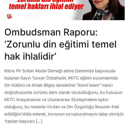
Ombudsman Raporu:
‘Zorunlu din eğitimi temel
hak ihlalidir’
Kıbrıs Pir Sultan Abdal Derneği adına Dairemize başvuruda
bulunan Sayın Tuncer Özbahadır, KKTC eğitim kurumlarında
Din Kültürü ve Ahlak Bilgisi derslerinin ‘Sünni İslam” inancı
doğrultusunda zorunlu ders olarak okutulduğunu, bu hususun
KKTC Anayasasına ve Uluslararası Sözleşmelere aykırı
olduğunu, bu nedenle Vicdan ve Din Özgürlüğü İlkesinin ihlal
edildiğini iddia ederek, konunun soruşturulmasını talep etmiştir.
Yapılan başvuru […]