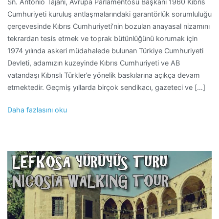
Sn. Antonio Tajani, Avrupa Parlamentosu Başkanı 1960 Kıbrıs
Cumhuriyeti kuruluş antlaşmalarındaki garantörlük sorumluluğu
çerçevesinde Kıbrıs Cumhuriyeti’nin bozulan anayasal nizamını
tekrardan tesis etmek ve toprak bütünlüğünü korumak için
1974 yılında askeri müdahalede bulunan Türkiye Cumhuriyeti
Devleti, adamızın kuzeyinde Kıbrıs Cumhuriyeti ve AB
vatandaşı Kıbrıslı Türkler’e yönelik baskılarına açıkça devam
etmektedir. Geçmiş yıllarda birçok sendikacı, gazeteci ve […]
Daha fazlasını oku