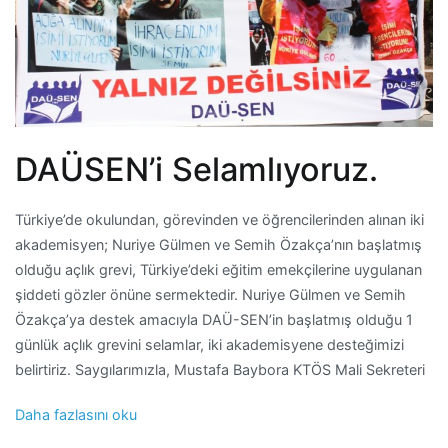
DAÜSEN’i Selamlıyoruz.
Türkiye’de okulundan, görevinden ve öğrencilerinden alınan iki
akademisyen; Nuriye Gülmen ve Semih Özakça’nın başlatmış
olduğu açlık grevi, Türkiye’deki eğitim emekçilerine uygulanan
şiddeti gözler önüne sermektedir. Nuriye Gülmen ve Semih
Özakça’ya destek amacıyla DAÜ-SEN’in başlatmış olduğu 1
günlük açlık grevini selamlar, iki akademisyene desteğimizi
belirtiriz. Saygılarımızla, Mustafa Baybora KTÖS Mali Sekreteri
Daha fazlasını oku