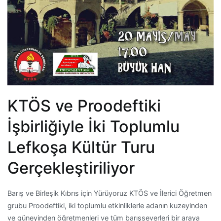
KTÖS ve Proodeftiki
İşbirliğiyle İki Toplumlu
Lefkoşa Kültür Turu
Gerçekleştiriliyor
Barış ve Birleşik Kıbrıs için Yürüyoruz KTÖS ve İlerici Öğretmen
grubu Proodeftiki, iki toplumlu etkinliklerle adanın kuzeyinden
ve güneyinden öğretmenleri ve tüm barışseverleri bir araya