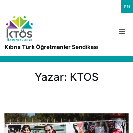
İçeriğe
EN
geç
Kıbrıs Türk Öğretmenler Sendikası
Yazar:
KTOS