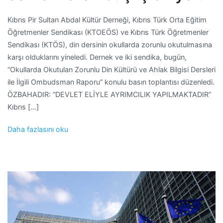
Kıbrıs Pir Sultan Abdal Kültür Derneği, Kıbrıs Türk Orta Eğitim
Öğretmenler Sendikası (KTOEÖS) ve Kıbrıs Türk Öğretmenler
Sendikası (KTÖS), din dersinin okullarda zorunlu okutulmasına
karşı olduklarını yineledi. Dernek ve iki sendika, bugün,
“Okullarda Okutulan Zorunlu Din Kültürü ve Ahlak Bilgisi Dersleri
ile İlgili Ombudsman Raporu” konulu basın toplantısı düzenledi.
ÖZBAHADIR: “DEVLET ELİYLE AYRIMCILIK YAPILMAKTADIR”
Kıbrıs […]
Daha fazlasını oku