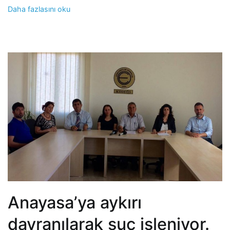
Daha fazlasını oku
Anayasa’ya aykırı
davranılarak suç işleniyor.