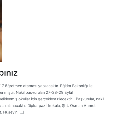
pınız
17 öğretmen ataması yapılacaktır. Eğitim Bakanlığı ile
rlenmiştir. Nakil başvuruları 27-28-29 Eylül
rlenmiş okullar için gerçekleştirilecektir. Başvurular, nakil
lip sıralanacaktır. Dipkarpaz İlkokulu, Şht. Osman Ahmet
t. Hüseyin […]