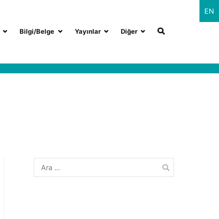
EN
Bilgi/Belge
Yayınlar
Diğer
Arama: