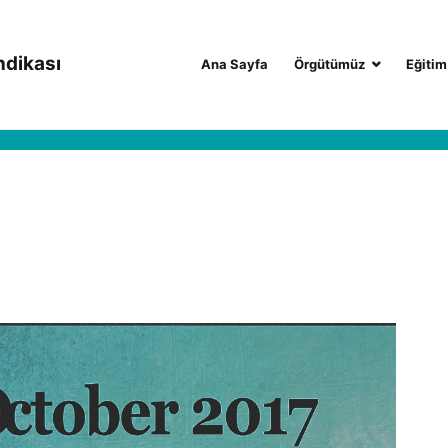
ndikası
Ana Sayfa
Örgütümüz
Eğitim