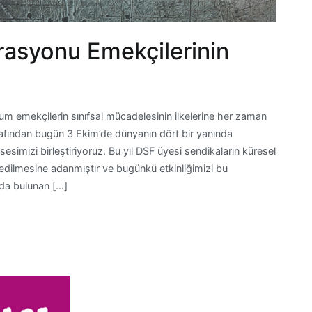
rasyonu Emekçilerinin
rum emekçilerin sınıfsal mücadelesinin ilkelerine her zaman
afından bugün 3 Ekim’de dünyanın dört bir yanında
sesimizi birleştiriyoruz. Bu yıl DSF üyesi sendikaların küresel
edilmesine adanmıştır ve bugünkü etkinliğimizi bu
zda bulunan […]