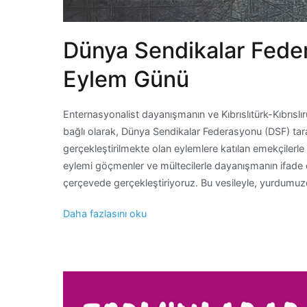
Dünya Sendikalar Fede
Eylem Günü
Enternasyonalist dayanışmanın ve Kıbrıslıtürk-Kıbrıslı
bağlı olarak, Dünya Sendikalar Federasyonu (DSF) tar
gerçekleştirilmekte olan eylemlere katılan emekçilerle 
eylemi göçmenler ve mültecilerle dayanışmanın ifade 
çerçevede gerçekleştiriyoruz. Bu vesileyle, yurdumu
Daha fazlasını oku