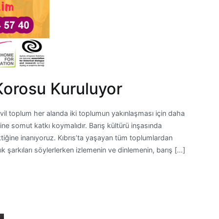
Korosu Kuruluyor
vil toplum her alanda iki toplumun yakınlaşması için daha
ine somut katkı koymalıdır. Barış kültürü inşasında
tiğine inanıyoruz. Kıbrıs’ta yaşayan tüm toplumlardan
lık şarkıları söylerlerken izlemenin ve dinlemenin, barış […]