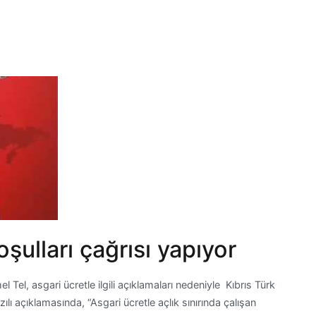
şulları çağrısı yapıyor
Tel, asgari ücretle ilgili açıklamaları nedeniyle Kıbrıs Türk
lı açıklamasında, “Asgari ücretle açlık sınırında çalışan