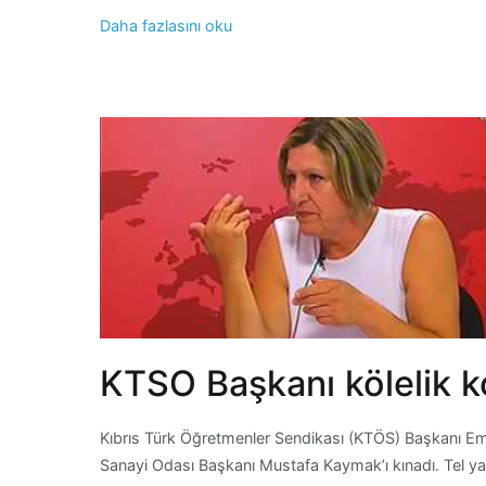
Daha fazlasını oku
KTSO Başkanı kölelik ko
Kıbrıs Türk Öğretmenler Sendikası (KTÖS) Başkanı Emel 
Sanayi Odası Başkanı Mustafa Kaymak’ı kınadı. Tel yazı