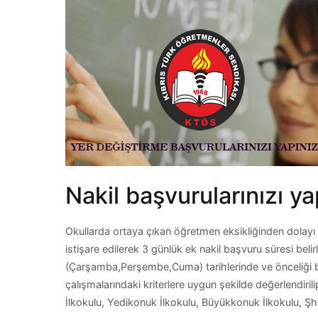
Nakil başvurularınızı ya
Okullarda ortaya çıkan öğretmen eksikliğinden dolayı 
istişare edilerek 3 günlük ek nakil başvuru süresi beli
(Çarşamba,Perşembe,Cuma) tarihlerinde ve önceliği beli
çalışmalarındaki kriterlere uygun şekilde değerlendiri
İlkokulu, Yedikonuk İlkokulu, Büyükkonuk İlkokulu, Şh