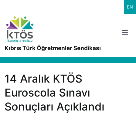
İçeriğe
EN
geç
Kıbrıs Türk Öğretmenler Sendikası
14 Aralık KTÖS
Euroscola Sınavı
Sonuçları Açıklandı