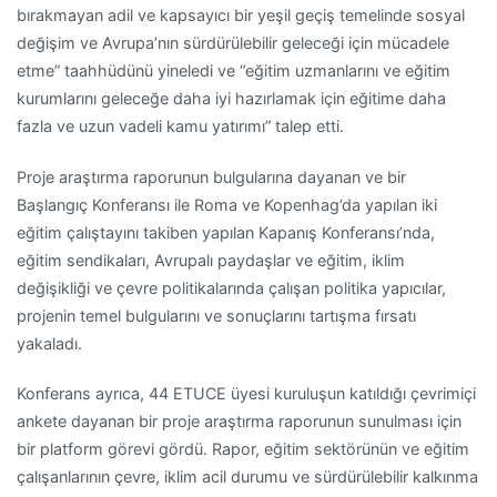
bırakmayan adil ve kapsayıcı bir yeşil geçiş temelinde sosyal
değişim ve Avrupa’nın sürdürülebilir geleceği için mücadele
etme” taahhüdünü yineledi ve “eğitim uzmanlarını ve eğitim
kurumlarını geleceğe daha iyi hazırlamak için eğitime daha
fazla ve uzun vadeli kamu yatırımı” talep etti.
Proje araştırma raporunun bulgularına dayanan ve bir
Başlangıç Konferansı ile Roma ve Kopenhag’da yapılan iki
eğitim çalıştayını takiben yapılan Kapanış Konferansı’nda,
eğitim sendikaları, Avrupalı paydaşlar ve eğitim, iklim
değişikliği ve çevre politikalarında çalışan politika yapıcılar,
projenin temel bulgularını ve sonuçlarını tartışma fırsatı
yakaladı.
Konferans ayrıca, 44 ETUCE üyesi kuruluşun katıldığı çevrimiçi
ankete dayanan bir proje araştırma raporunun sunulması için
bir platform görevi gördü. Rapor, eğitim sektörünün ve eğitim
çalışanlarının çevre, iklim acil durumu ve sürdürülebilir kalkınma