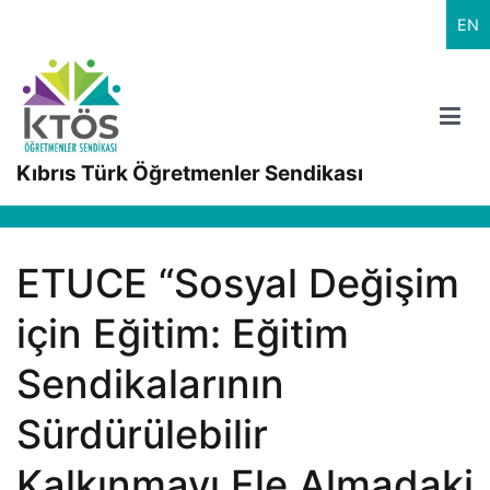
İçeriğe
EN
geç
Kıbrıs Türk Öğretmenler Sendikası
ETUCE “Sosyal Değişim
için Eğitim: Eğitim
Sendikalarının
Sürdürülebilir
Kalkınmayı Ele Almadaki