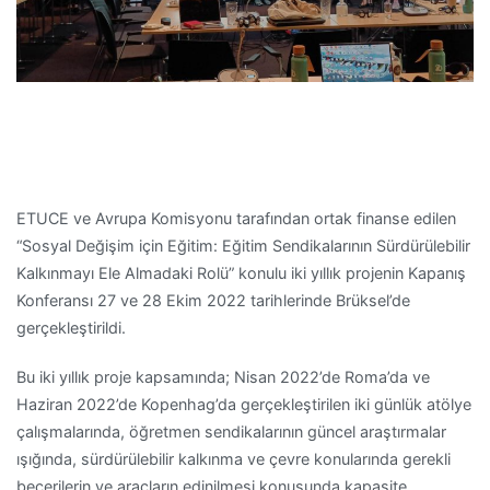
ETUCE ve Avrupa Komisyonu tarafından ortak finanse edilen
“Sosyal Değişim için Eğitim: Eğitim Sendikalarının Sürdürülebilir
Kalkınmayı Ele Almadaki Rolü” konulu iki yıllık projenin Kapanış
Konferansı 27 ve 28 Ekim 2022 tarihlerinde Brüksel’de
gerçekleştirildi.
Bu iki yıllık proje kapsamında; Nisan 2022’de Roma’da ve
Haziran 2022’de Kopenhag’da gerçekleştirilen iki günlük atölye
çalışmalarında, öğretmen sendikalarının güncel araştırmalar
ışığında, sürdürülebilir kalkınma ve çevre konularında gerekli
becerilerin ve araçların edinilmesi konusunda kapasite