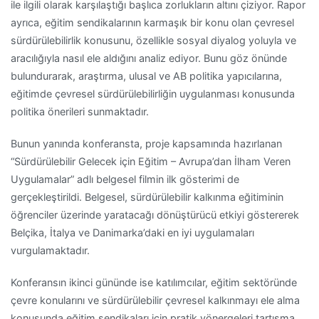
ile ilgili olarak karşılaştığı başlıca zorlukların altını çiziyor. Rapor
ayrıca, eğitim sendikalarının karmaşık bir konu olan çevresel
sürdürülebilirlik konusunu, özellikle sosyal diyalog yoluyla ve
aracılığıyla nasıl ele aldığını analiz ediyor. Bunu göz önünde
bulundurarak, araştırma, ulusal ve AB politika yapıcılarına,
eğitimde çevresel sürdürülebilirliğin uygulanması konusunda
politika önerileri sunmaktadır.
Bunun yanında konferansta, proje kapsamında hazırlanan
“Sürdürülebilir Gelecek için Eğitim – Avrupa’dan İlham Veren
Uygulamalar” adlı belgesel filmin ilk gösterimi de
gerçekleştirildi. Belgesel, sürdürülebilir kalkınma eğitiminin
öğrenciler üzerinde yaratacağı dönüştürücü etkiyi göstererek
Belçika, İtalya ve Danimarka’daki en iyi uygulamaları
vurgulamaktadır.
Konferansın ikinci gününde ise katılımcılar, eğitim sektöründe
çevre konularını ve sürdürülebilir çevresel kalkınmayı ele alma
konusunda eğitim sendikaları için pratik yönergeleri tartışma