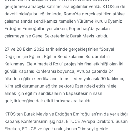
geliştirmesi amacıyla katılımcılara eğitimler verildi. KTÖS’ün de
davetli olduğu bu eğitimlerde, Roma’da gerçekleştirilen atölye
çalışmalarında sendikamızı temsilen Yürütme Kurulu üyemiz
Erdoğan Emiroğulları yer alırken, Kopenhag’da yapılan
çalışmaya ise Genel Sekreterimiz Burak Maviş katıldı.
27 ve 28 Ekim 2022 tarihlerinde gerçekleştirilen “Sosyal
Değişim için Eğitim: Eğitim Sendikalarının Sürdürülebilir
Kalkınmayı Ele Almadaki Rolü” projesinin final etkinliği olan İki
günlük Kapanış Konferansı boyunca, Avrupa çapında 24
ülkeden eğitim sendikalarını temsil eden yaklaşık 90 katılımcı,
iklim acil durumunun eğitim sektörü üzerindeki etkisini ele
almak için eğitim sendikalarının kapasitesinin nasıl
geliştirileceğine dair etkili tartışmalara katıldı. .
KTÖS’ten Burak Maviş ve Erdoğan Emiroğulları’nın da yer aldığı
Kapanış Konferansının ışığında, ETUCE Avrupa Direktörü Susan
Flocken, ETUCE ve üye kuruluşlarının “kimseyi geride