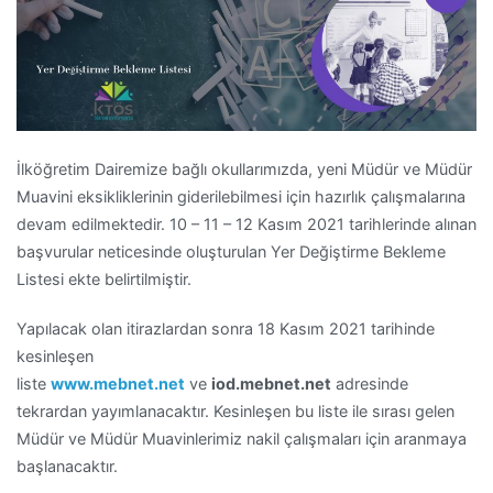
İlköğretim Dairemize bağlı okullarımızda, yeni Müdür ve Müdür
Muavini eksikliklerinin giderilebilmesi için hazırlık çalışmalarına
devam edilmektedir. 10 – 11 – 12 Kasım 2021 tarihlerinde alınan
başvurular neticesinde oluşturulan Yer Değiştirme Bekleme
Listesi ekte belirtilmiştir.
Yapılacak olan itirazlardan sonra 18 Kasım 2021 tarihinde
kesinleşen
liste
www.mebnet.net
ve
iod.mebnet.net
adresinde
tekrardan yayımlanacaktır. Kesinleşen bu liste ile sırası gelen
Müdür ve Müdür Muavinlerimiz nakil çalışmaları için aranmaya
başlanacaktır.