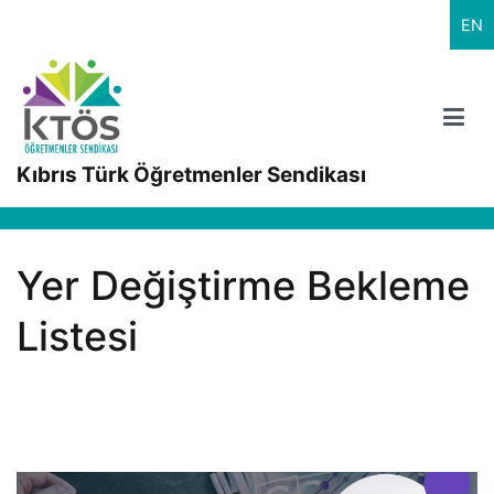
İçeriğe
EN
geç
Kıbrıs Türk Öğretmenler Sendikası
Yer Değiştirme Bekleme
Listesi