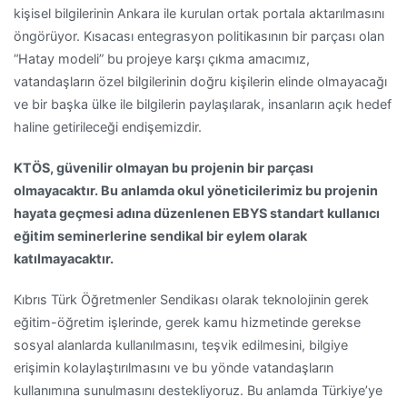
kişisel bilgilerinin Ankara ile kurulan ortak portala aktarılmasını
öngörüyor. Kısacası entegrasyon politikasının bir parçası olan
“Hatay modeli” bu projeye karşı çıkma amacımız,
vatandaşların özel bilgilerinin doğru kişilerin elinde olmayacağı
ve bir başka ülke ile bilgilerin paylaşılarak, insanların açık hedef
haline getirileceği endişemizdir.
KTÖS, güvenilir olmayan bu projenin bir parçası
olmayacaktır. Bu anlamda okul yöneticilerimiz bu projenin
hayata geçmesi adına düzenlenen EBYS standart kullanıcı
eğitim seminerlerine sendikal bir eylem olarak
katılmayacaktır.
Kıbrıs Türk Öğretmenler Sendikası olarak teknolojinin gerek
eğitim-öğretim işlerinde, gerek kamu hizmetinde gerekse
sosyal alanlarda kullanılmasını, teşvik edilmesini, bilgiye
erişimin kolaylaştırılmasını ve bu yönde vatandaşların
kullanımına sunulmasını destekliyoruz. Bu anlamda Türkiye’ye