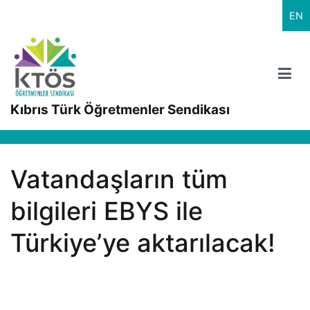
İçeriğe
EN
geç
Kıbrıs Türk Öğretmenler Sendikası
Vatandaşların tüm
bilgileri EBYS ile
Türkiye’ye aktarılacak!