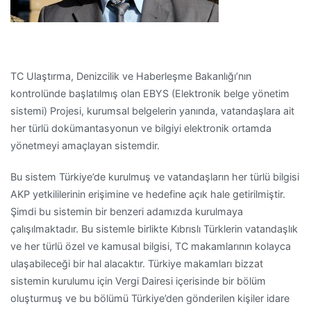
TC Ulaştırma, Denizcilik ve Haberleşme Bakanlığı’nın
kontrolünde başlatılmış olan EBYS (Elektronik belge yönetim
sistemi) Projesi, kurumsal belgelerin yanında, vatandaşlara ait
her türlü dokümantasyonun ve bilgiyi elektronik ortamda
yönetmeyi amaçlayan sistemdir.
Bu sistem Türkiye’de kurulmuş ve vatandaşların her türlü bilgisi
AKP yetkililerinin erişimine ve hedefine açık hale getirilmiştir.
Şimdi bu sistemin bir benzeri adamızda kurulmaya
çalışılmaktadır. Bu sistemle birlikte Kıbrıslı Türklerin vatandaşlık
ve her türlü özel ve kamusal bilgisi, TC makamlarının kolayca
ulaşabileceği bir hal alacaktır. Türkiye makamları bizzat
sistemin kurulumu için Vergi Dairesi içerisinde bir bölüm
oluşturmuş ve bu bölümü Türkiye’den gönderilen kişiler idare