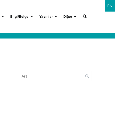
EN
Bilgi/Belge
Yayınlar
Diğer
Arama: