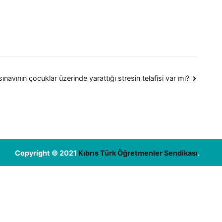
 sınavının çocuklar üzerinde yarattığı stresin telafisi var mı?
Copyright © 2021
Kıbrıs Türk Öğretmenler Sendikası
.