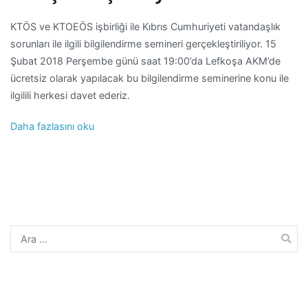
KTÖS ve KTOEÖS işbirliği ile Kıbrıs Cumhuriyeti vatandaşlık
sorunları ile ilgili bilgilendirme semineri gerçekleştiriliyor. 15
Şubat 2018 Perşembe günü saat 19:00’da Lefkoşa AKM’de
ücretsiz olarak yapılacak bu bilgilendirme seminerine konu ile
ilgilili herkesi davet ederiz.
Daha fazlasını oku
Arama: