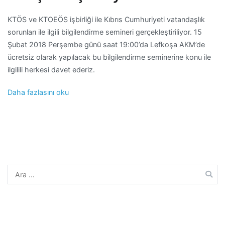
KTÖS ve KTOEÖS işbirliği ile Kıbrıs Cumhuriyeti vatandaşlık
sorunları ile ilgili bilgilendirme semineri gerçekleştiriliyor. 15
Şubat 2018 Perşembe günü saat 19:00’da Lefkoşa AKM’de
ücretsiz olarak yapılacak bu bilgilendirme seminerine konu ile
ilgilili herkesi davet ederiz.
Daha fazlasını oku
Arama: