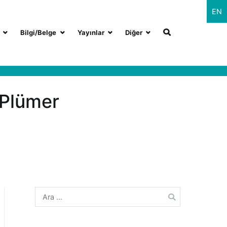
EN
Bilgi/Belge
Yayınlar
Diğer
l Plümer
Arama: