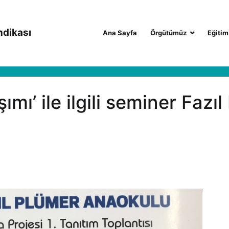
ndikası
Ana Sayfa
Örgütümüz
Eğitim
ımı’ ile ilgili seminer Fazı