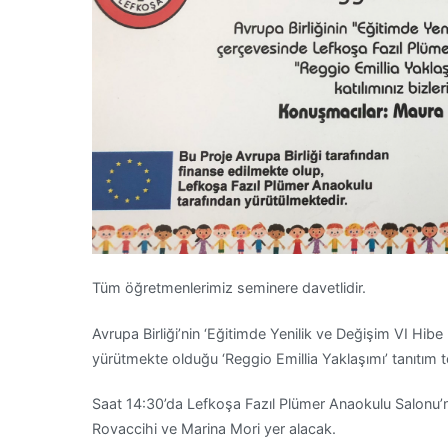
Tüm öğretmenlerimiz seminere davetlidir.
Avrupa Birliği’nin ‘Eğitimde Yenilik ve Değişim VI Hi
yürütmekte olduğu ‘Reggio Emillia Yaklaşımı’ tanıtım
Saat 14:30’da Lefkoşa Fazıl Plümer Anaokulu Salonu
Rovaccihi ve Marina Mori yer alacak.