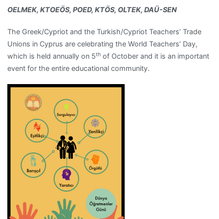
OELMEK, KTOEÖS, POED, KTÖS, OLTEK, DAÜ-SEN
The Greek/Cypriot and the Turkish/Cypriot Teachers’ Trade
Unions in Cyprus are celebrating the World Teachers’ Day,
th
which is held annually on 5
of October and it is an important
event for the entire educational community.