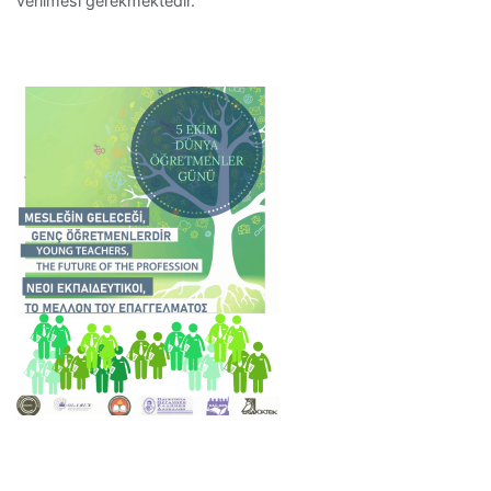
verilmesi gerekmektedir.