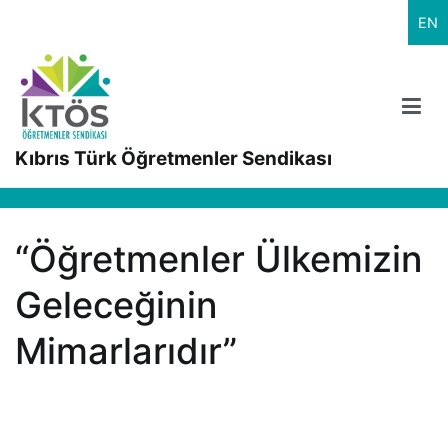
İçeriğe
EN
geç
Kıbrıs Türk Öğretmenler Sendikası
“Öğretmenler Ülkemizin
Geleceğinin
Mimarlarıdır”