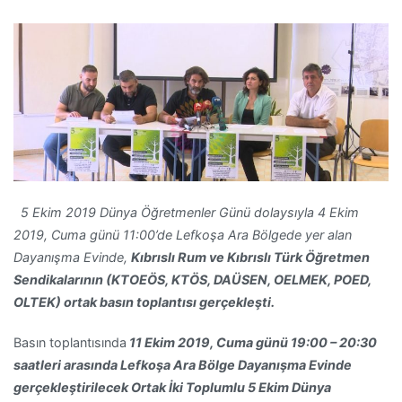
5 Ekim 2019 Dünya Öğretmenler Günü dolaysıyla
4 Ekim
2019, Cuma günü 11:00’de Lefkoşa Ara Bölgede yer alan
Dayanışma Evinde,
Kıbrıslı Rum ve Kıbrıslı Türk Öğretmen
Sendikalarının
(KTOEÖS, KTÖS, DAÜSEN, OELMEK, POED,
OLTEK)
ortak basın toplantısı gerçekleşti.
Basın toplantısında
11 Ekim 2019, Cuma günü 19:00 – 20:30
saatleri arasında Lefkoşa Ara Bölge Dayanışma Evinde
gerçekleştirilecek Ortak İki Toplumlu 5 Ekim Dünya