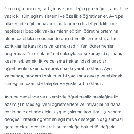
Genç öğretmenler, tartışmasız, mesleğin geleceğidir, ancak ne
yazık ki, tüm eğitim sistemi ve özellikle öğretmenler, Avrupa
ülkelerinde eğitimi pazar olarak gören devlet yetkilileri ve
neoliberal ideolojik yaklaşımların eğitim-öğretim ortamına
olumsuz etkileri neticesinde derinden etkilenmekte, artan
zorluklar ile karşı karşıya kalmaktadır. Yeni öğretmenler,
öngörüsüz “reformların” neticeleriyle karşı karşıyadır; maaş
kesintileri, emeklilik ve çalışma haklarındaki gasplar
öğretmenler üzerinde sürekli baskı yaratmaktadır. Aynı
zamanda, modern toplumun ihtiyaçlarına cevap verebilmek
için eğitim üzerinde talepler ve yükler artmaktadır.
Avrupa genelinde ve ülkemizde öğretmenlik mesleğine ilgi
azalmıştır. Mesleği yeni öğretmenlere ve ihtiyaçlarına daha
cazip hale getirmek için, uygun çalışma koşulları, iş-yaşam
dengesi, nitelikli öğretmen eğitimi ve desteğinin sağlanması
gerekmekte, genel olarak bu mesleğe hak ettiği değerin