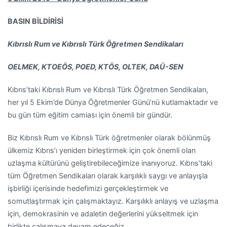
BASIN BİLDİRİSİ
Kıbrıslı Rum ve Kıbrıslı Türk Öğretmen Sendikaları
OELMEK, KTOEÖS, POED, KTÖS, OLTEK, DAÜ-SEN
Kıbrıs’taki Kıbrıslı Rum ve Kıbrıslı Türk Öğretmen Sendikaları,
her yıl 5 Ekim’de Dünya Öğretmenler Günü’nü kutlamaktadır ve
bu gün tüm eğitim camiası için önemli bir gündür.
Biz Kıbrıslı Rum ve Kıbrıslı Türk öğretmenler olarak bölünmüş
ülkemiz Kıbrıs’ı yeniden birleştirmek için çok önemli olan
uzlaşma kültürünü geliştirebileceğimize inanıyoruz. Kıbrıs’taki
tüm Öğretmen Sendikaları olarak karşılıklı saygı ve anlayışla
işbirliği içerisinde hedefimizi gerçekleştirmek ve
somutlaştırmak için çalışmaktayız. Karşılıklı anlayış ve uzlaşma
için, demokrasinin ve adaletin değerlerini yükseltmek için
birlikte çalışmaya devam edeceğiz.