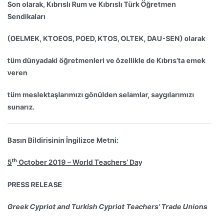
Son olarak, Kıbrıslı Rum ve Kıbrıslı Türk Öğretmen
Sendikaları
(OELMEK, KTOEOS, POED, KTOS, OLTEK, DAU-SEN) olarak
tüm dünyadaki öğretmenleri ve özellikle de Kıbrıs’ta emek
veren
tüm meslektaşlarımızı gönülden selamlar, saygılarımızı
sunarız.
Basın Bildirisinin İngilizce Metni:
th
5
October 2019 – World Teachers’ Day
PRESS RELEASE
Greek Cypriot and Turkish Cypriot Teachers’ Trade Unions