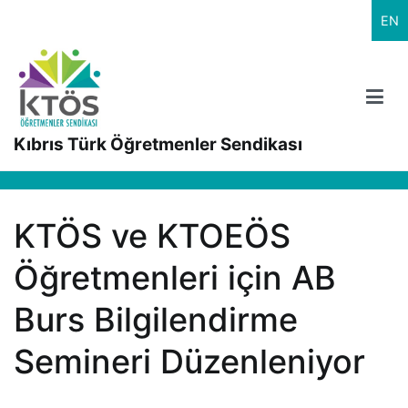
İçeriğe
EN
geç
Kıbrıs Türk Öğretmenler Sendikası
KTÖS ve KTOEÖS
Öğretmenleri için AB
Burs Bilgilendirme
Semineri Düzenleniyor