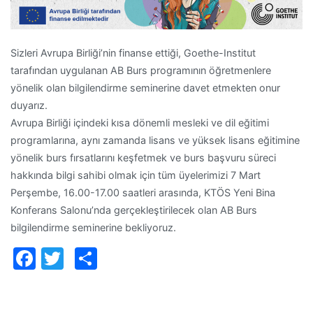
Sizleri Avrupa Birliği’nin finanse ettiği, Goethe-Institut
tarafından uygulanan AB Burs programının öğretmenlere
yönelik olan bilgilendirme seminerine davet etmekten onur
duyarız.
Avrupa Birliği içindeki kısa dönemli mesleki ve dil eğitimi
programlarına, aynı zamanda lisans ve yüksek lisans eğitimine
yönelik burs fırsatlarını keşfetmek ve burs başvuru süreci
hakkında bilgi sahibi olmak için tüm üyelerimizi 7 Mart
Perşembe, 16.00-17.00 saatleri arasında, KTÖS Yeni Bina
Konferans Salonu’nda gerçekleştirilecek olan AB Burs
bilgilendirme seminerine bekliyoruz.
Facebook
Twitter
Paylaş