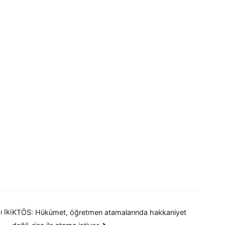
 Iki
KTÖS: Hükümet, öğretmen atamalarında hakkaniyet