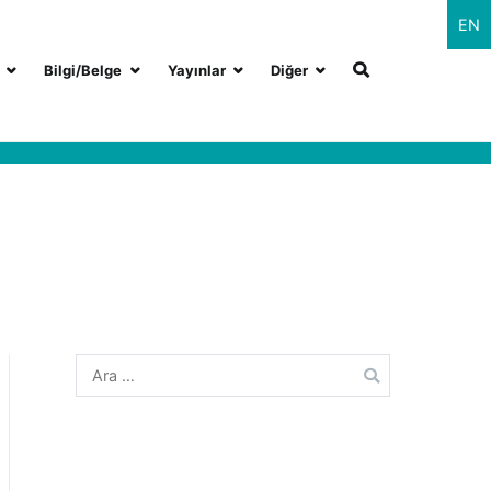
EN
Bilgi/Belge
Yayınlar
Diğer
Arama: