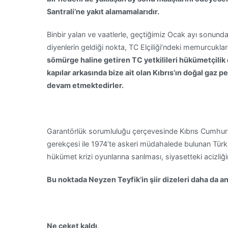
Santrali’ne yakıt alamamalarıdır.
Binbir yalan ve vaatlerle, geçtiğimiz Ocak ayı sonunda s
diyenlerin geldiği nokta, TC Elçiliği’ndeki memurcukl
sömürge haline getiren TC yetkilileri hükümetçilik 
kapılar arkasında bize ait olan Kıbrıs’ın doğal gaz 
devam etmektedirler.
Garantörlük sorumluluğu çerçevesinde Kıbrıs Cumhuri
gerekçesi ile 1974’te askeri müdahalede bulunan Türk
hükümet krizi oyunlarına sarılması, siyasetteki acizliği
Bu noktada Neyzen Teyfik’in şiir dizeleri daha da 
Ne ceket kaldı,