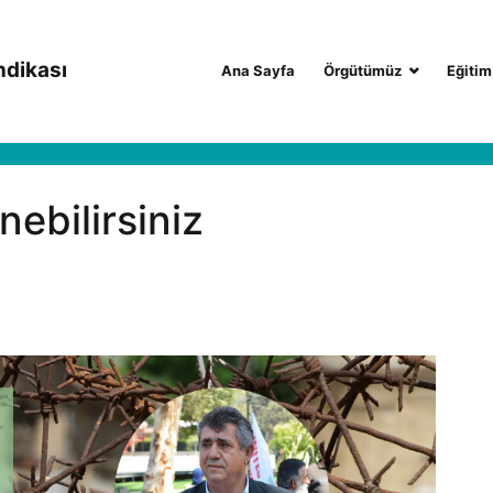
ndikası
Ana Sayfa
Örgütümüz
Eğitim
ebilirsiniz