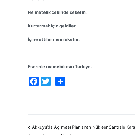
Ne metelik cebinde ceketin,
Kurtarmak için geldiler
İçine ettiler memleketin.
Eserinle övünebilirsin Türkiye.
Facebook
Twitter
Paylaş
Yazı
Akkuyu’da Açılması Planlanan Nükleer Santrale Karşı