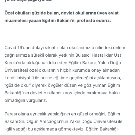
Özel okulları güzide bulan, devlet okullarına üvey evlat
muamelesi yapan Eğitim Bakanı’nı protesto ederiz.
Covid 19’dan dolayı sıkıntılı olan okullarımız özelindeki önlem
çağrılarımıza sürekli olarak yetkinin Bulaşıcı Hastalıklar Üst
Kurulu’nda olduğunu iddia eden Eğitim Bakanı, Yakın Doğu
Üniversitesi özel okullarının hiçbir kurumda onay almadan
kendi inisiyatifi ile online eğitime geçileceğini açıklamasına,
“güzide okul” diyerek övgüler düzen ve göz yuman Eğitim
Bakanlığı’nın devlet okullarını kaos içinde bırakmaya hakkı
olmadığını vurgularız.
Parası olana ayrıcalık yapıldığının en güzel örneğini, Eğitim
Bakanı Sn. Olgun Amcaoğlu’nun Yakın Doğu Üniversitesi ile
ilgili yaptığı bu açıklamada görmekteyiz. Eğitim Bakanlığı