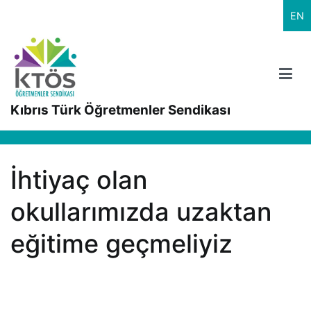
İçeriğe
EN
geç
Kıbrıs Türk Öğretmenler Sendikası
İhtiyaç olan
okullarımızda uzaktan
eğitime geçmeliyiz