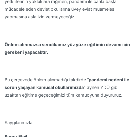
yetkililerinin yokluklara rağmen, pandemi ile canla başla
mücadele eden devlet okullarına üvey evlat muamelesi
yapmasına asla izin vermeyeceğiz.
Önlem alınmazsa sendikamız yüz yüze eğitimin devamı için
gerekeni yapacaktır.
Bu çerçevede önlem alınmadığı takdirde “
pandemi nedeni ile
sorun yaşayan kamusal okullarımızda”
aynen YDÜ gibi
uzaktan eğitime geçeceğimizi tüm kamuoyuna duyururuz.
Saygılarımızla
Şener Elcil