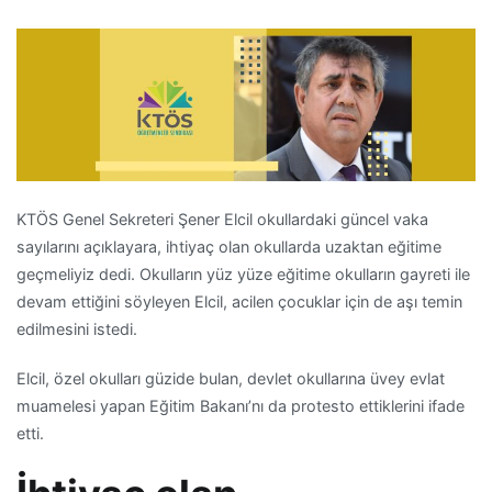
KTÖS Genel Sekreteri Şener Elcil okullardaki güncel vaka
sayılarını açıklayara, ihtiyaç olan okullarda uzaktan eğitime
geçmeliyiz dedi. Okulların yüz yüze eğitime okulların gayreti ile
devam ettiğini söyleyen Elcil, acilen çocuklar için de aşı temin
edilmesini istedi.
Elcil, özel okulları güzide bulan, devlet okullarına üvey evlat
muamelesi yapan Eğitim Bakanı’nı da protesto ettiklerini ifade
etti.