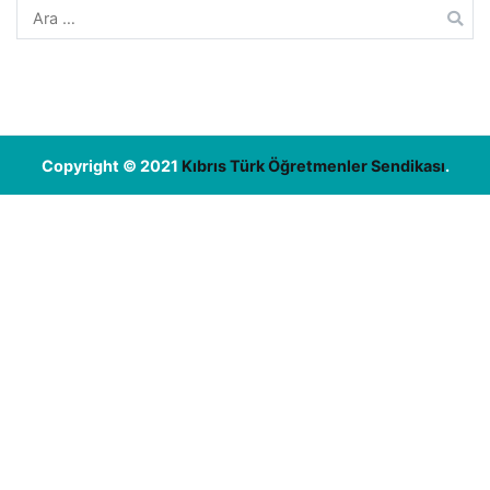
Arama:
Copyright © 2021
Kıbrıs Türk Öğretmenler Sendikası
.