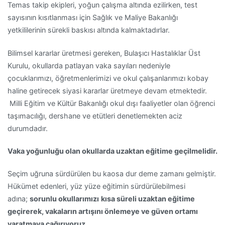
Temas takip ekipleri, yoğun çalışma altında ezilirken, test
sayısının kısıtlanması için Sağlık ve Maliye Bakanlığı
yetkililerinin sürekli baskısı altında kalmaktadırlar.
Bilimsel kararlar üretmesi gereken, Bulaşıcı Hastalıklar Üst
Kurulu, okullarda patlayan vaka sayıları nedeniyle
çocuklarımızı, öğretmenlerimizi ve okul çalışanlarımızı kobay
haline getirecek siyasi kararlar üretmeye devam etmektedir.
Milli Eğitim ve Kültür Bakanlığı okul dışı faaliyetler olan öğrenci
taşımacılığı, dershane ve etütleri denetlemekten aciz
durumdadır.
Vaka yoğunluğu olan okullarda uzaktan eğitime geçilmelidir.
Seçim uğruna sürdürülen bu kaosa dur deme zamanı gelmiştir.
Hükümet edenleri, yüz yüze eğitimin sürdürülebilmesi
adına;
sorunlu okullarımızı
kısa süreli uzaktan eğitime
geçirerek, vakaların artışını önlemeye ve güven ortamı
yaratmaya çağırıyoruz.