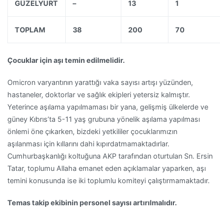
GÜZELYURT
–
13
1
TOPLAM
38
200
70
Çocuklar için aşı temin edilmelidir.
Omicron varyantının yarattığı vaka sayısı artışı yüzünden,
hastaneler, doktorlar ve sağlık ekipleri yetersiz kalmıştır.
Yeterince aşılama yapılmaması bir yana, gelişmiş ülkelerde ve
güney Kıbrıs’ta 5-11 yaş grubuna yönelik aşılama yapılması
önlemi öne çıkarken, bizdeki yetkililer çocuklarımızın
aşılanması için kıllarını dahi kıpırdatmamaktadırlar.
Cumhurbaşkanlığı koltuğuna AKP tarafından oturtulan Sn. Ersin
Tatar, toplumu Allaha emanet eden açıklamalar yaparken, aşı
temini konusunda ise iki toplumlu komiteyi çalıştırmamaktadır.
Temas takip ekibinin personel sayısı artırılmalıdır.