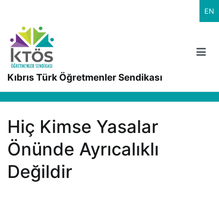
İçeriğe
EN
geç
Kıbrıs Türk Öğretmenler Sendikası
Hiç Kimse Yasalar
Önünde Ayrıcalıklı
Değildir