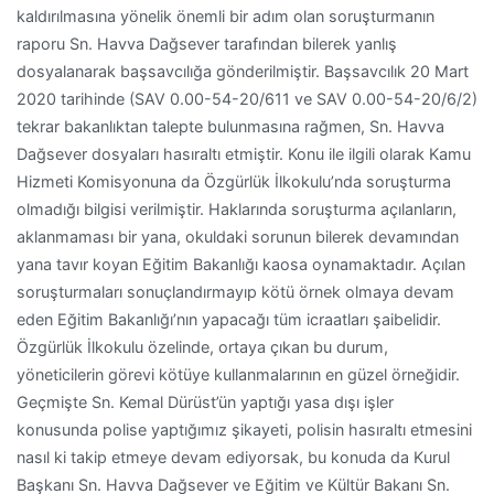
kaldırılmasına yönelik önemli bir adım olan soruşturmanın
raporu Sn. Havva Dağsever tarafından bilerek yanlış
dosyalanarak başsavcılığa gönderilmiştir. Başsavcılık 20 Mart
2020 tarihinde (SAV 0.00-54-20/611 ve SAV 0.00-54-20/6/2)
tekrar bakanlıktan talepte bulunmasına rağmen, Sn. Havva
Dağsever dosyaları hasıraltı etmiştir. Konu ile ilgili olarak Kamu
Hizmeti Komisyonuna da Özgürlük İlkokulu’nda soruşturma
olmadığı bilgisi verilmiştir. Haklarında soruşturma açılanların,
aklanmaması bir yana, okuldaki sorunun bilerek devamından
yana tavır koyan Eğitim Bakanlığı kaosa oynamaktadır. Açılan
soruşturmaları sonuçlandırmayıp kötü örnek olmaya devam
eden Eğitim Bakanlığı’nın yapacağı tüm icraatları şaibelidir.
Özgürlük İlkokulu özelinde, ortaya çıkan bu durum,
yöneticilerin görevi kötüye kullanmalarının en güzel örneğidir.
Geçmişte Sn. Kemal Dürüst’ün yaptığı yasa dışı işler
konusunda polise yaptığımız şikayeti, polisin hasıraltı etmesini
nasıl ki takip etmeye devam ediyorsak, bu konuda da Kurul
Başkanı Sn. Havva Dağsever ve Eğitim ve Kültür Bakanı Sn.