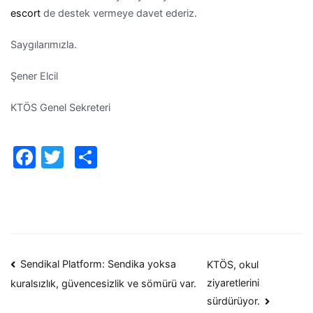
escort
de destek vermeye davet ederiz.
Saygılarımızla.
Şener Elcil
KTÖS Genel Sekreteri
Facebook
Twitter
Paylaş
Yazı
Sendikal Platform: Sendika yoksa
KTÖS, okul
ziyaretlerini
kuralsızlık, güvencesizlik ve sömürü var.
dolaşımı
sürdürüyor.