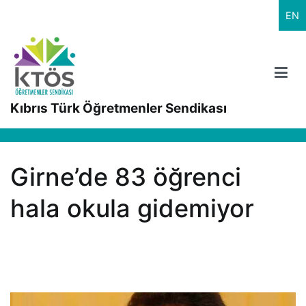
İçeriğe
EN
geç
Kıbrıs Türk Öğretmenler Sendikası
Girne’de 83 öğrenci
hala okula gidemiyor