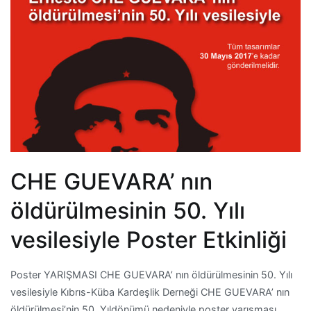
CHE GUEVARA’ nın
öldürülmesinin 50. Yılı
vesilesiyle Poster Etkinliği
Poster YARIŞMASI CHE GUEVARA’ nın öldürülmesinin 50. Yılı
vesilesiyle Kıbrıs-Küba Kardeşlik Derneği CHE GUEVARA’ nın
öldürülmesi’nin 50. Yıldönümü nedeniyle poster yarışması