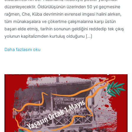
düzenleyecektir. Öldürülüşünün üzerinden 50 yıl geçmesine
rağmen, Che, Küba devriminin evrensel imgesi halini alırken,
tüm münakaşalara ve çökertme çalışmalarına karşı üstün
başarı elde etmiş, tarihin sonunun geldiğini reddedip tek çıkış
yolunun kapitalizmden kurtuluş olduğunu […]
Daha fazlasını oku