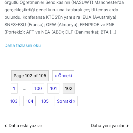
örgütlü Öğretmenler Sendikasının (NASUWT) Manchester’da
gerçekleştirdiği genel kuruluna katılarak çeşitli temaslarda
bulundu. Konferansa KTÖS’ün yanı sıra IEUA (Avustralya);
SNES-FSU (Fransa); GEW (Almanya); FENPROF ve FNE
(Portekiz); AFT ve NEA (ABD); DLF (Danimarka); BTA […]
Daha fazlasını oku
Page 102 of 105
« Önceki
1
…
100
101
102
103
104
105
Sonraki »
Yazı
Daha eski yazılar
Daha yeni yazılar