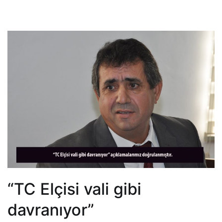
“TC Elçisi vali gibi
davranıyor”