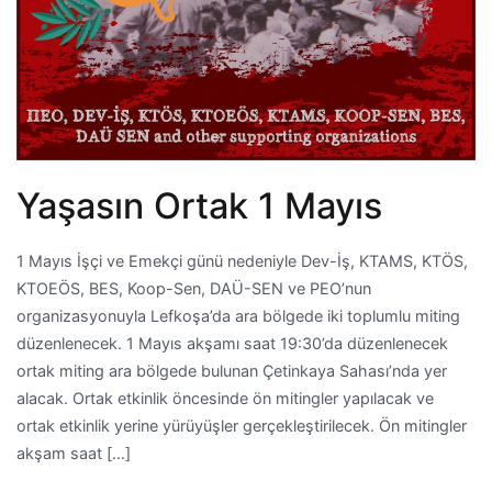
Yaşasın Ortak 1 Mayıs
1 Mayıs İşçi ve Emekçi günü nedeniyle Dev-İş, KTAMS, KTÖS,
KTOEÖS, BES, Koop-Sen, DAÜ-SEN ve PEO’nun
organizasyonuyla Lefkoşa’da ara bölgede iki toplumlu miting
düzenlenecek. 1 Mayıs akşamı saat 19:30’da düzenlenecek
ortak miting ara bölgede bulunan Çetinkaya Sahası’nda yer
alacak. Ortak etkinlik öncesinde ön mitingler yapılacak ve
ortak etkinlik yerine yürüyüşler gerçekleştirilecek. Ön mitingler
akşam saat […]