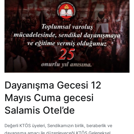
Dayanışma Gecesi 12
Mayıs Cuma gecesi
Salamis Otel’de
Değerli KTÖS üyeleri, Sendikamızın birlik, beraberlik ve
dayanışma amacı ile düzenleyeceği KTÖS Geleneksel