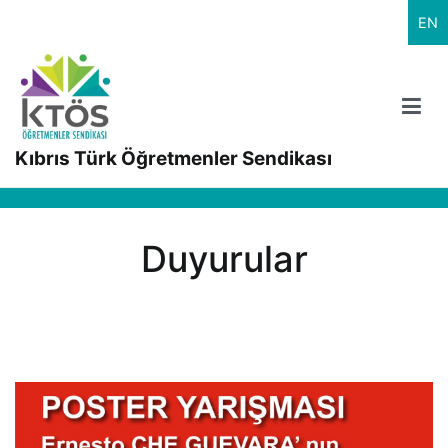
İçeriğe
EN
geç
Kıbrıs Türk Öğretmenler Sendikası
Duyurular