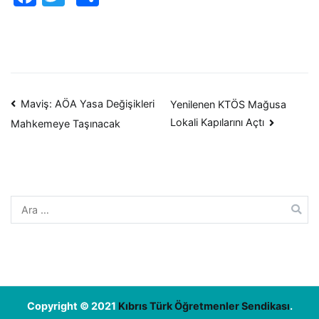
Yazı
Maviş: AÖA Yasa Değişikleri
Yenilenen KTÖS Mağusa
Lokali Kapılarını Açtı
Mahkemeye Taşınacak
dolaşımı
Arama:
Copyright © 2021
Kıbrıs Türk Öğretmenler Sendikası
.