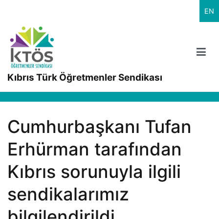
İçeriğe
EN
geç
Kıbrıs Türk Öğretmenler Sendikası
Cumhurbaşkanı Tufan
Erhürman tarafından
Kıbrıs sorunuyla ilgili
sendikalarımız
bilgilendirildi.