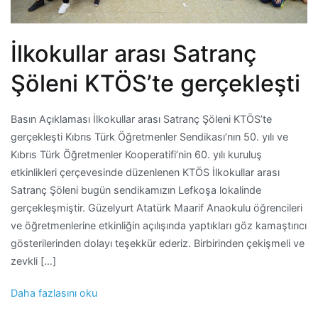
İlkokullar arası Satranç
Şöleni KTÖS’te gerçekleşti
Basın Açıklaması İlkokullar arası Satranç Şöleni KTÖS’te
gerçekleşti Kıbrıs Türk Öğretmenler Sendikası’nın 50. yılı ve
Kıbrıs Türk Öğretmenler Kooperatifi’nin 60. yılı kuruluş
etkinlikleri çerçevesinde düzenlenen KTÖS İlkokullar arası
Satranç Şöleni bugün sendikamızın Lefkoşa lokalinde
gerçekleşmiştir. Güzelyurt Atatürk Maarif Anaokulu öğrencileri
ve öğretmenlerine etkinliğin açılışında yaptıkları göz kamaştırıcı
gösterilerinden dolayı teşekkür ederiz. Birbirinden çekişmeli ve
zevkli […]
Daha fazlasını oku