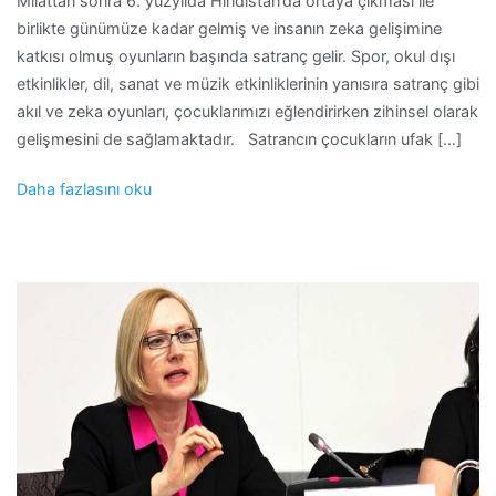
Milattan sonra 6. yüzyılda Hindistan’da ortaya çıkması ile
birlikte günümüze kadar gelmiş ve insanın zeka gelişimine
katkısı olmuş oyunların başında satranç gelir. Spor, okul dışı
etkinlikler, dil, sanat ve müzik etkinliklerinin yanısıra satranç gibi
akıl ve zeka oyunları, çocuklarımızı eğlendirirken zihinsel olarak
gelişmesini de sağlamaktadır. Satrancın çocukların ufak […]
Daha fazlasını oku