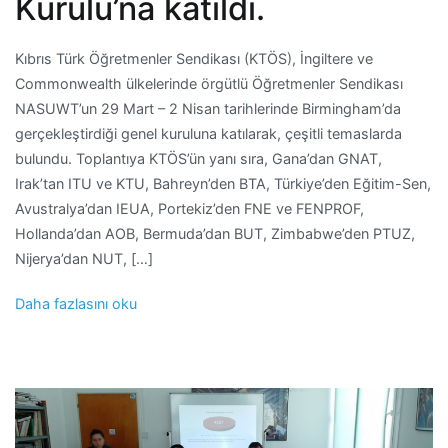
Kurulu’na katıldı.
Kıbrıs Türk Öğretmenler Sendikası (KTÖS), İngiltere ve
Commonwealth ülkelerinde örgütlü Öğretmenler Sendikası
NASUWT’un 29 Mart – 2 Nisan tarihlerinde Birmingham’da
gerçekleştirdiği genel kuruluna katılarak, çeşitli temaslarda
bulundu. Toplantıya KTÖS’ün yanı sıra, Gana’dan GNAT,
Irak’tan ITU ve KTU, Bahreyn’den BTA, Türkiye’den Eğitim-Sen,
Avustralya’dan IEUA, Portekiz’den FNE ve FENPROF,
Hollanda’dan AOB, Bermuda’dan BUT, Zimbabwe’den PTUZ,
Nijerya’dan NUT, […]
Daha fazlasını oku