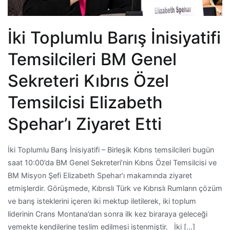
İki Toplumlu Barış İnisiyatifi
Temsilcileri BM Genel
Sekreteri Kıbrıs Özel
Temsilcisi Elizabeth
Spehar’ı Ziyaret Etti
İki Toplumlu Barış İnisiyatifi – Birleşik Kıbrıs temsilcileri bugün
saat 10:00’da BM Genel Sekreteri’nin Kıbrıs Özel Temsilcisi ve
BM Misyon Şefi Elizabeth Spehar’ı makamında ziyaret
etmişlerdir. Görüşmede, Kıbrıslı Türk ve Kıbrıslı Rumların çözüm
ve barış isteklerini içeren iki mektup iletilerek, iki toplum
liderinin Crans Montana’dan sonra ilk kez biraraya geleceği
yemekte kendilerine teslim edilmesi istenmiştir. İki […]