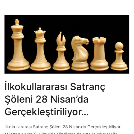
İlkokullararası Satranç
Şöleni 28 Nisan’da
Gerçekleştiriliyor…
İlkokullararası Satranç Şöleni 28 Nisan’da Gerçekleştiriliyor…