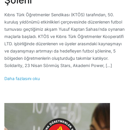
Şöleni
Kıbrıs Türk Öğretmenler Sendikası (KTÖS) tarafından, 50.
kuruluş yıldönümü etkinlikleri çerçevesinde düzenlenen futbol
turnuvası geçtiğimiz akşam Yusuf Kaptan Sahası’nda oynanan
maçlarla başladı. KTÖS ve Kıbrıs Türk Öğretmenler Kooperatifi
LTD. işbirliğinde düzenlenen ve üyeler arasındaki kaynaşmayı
ve dayanışmayı artırmayı da hedefleyen futbol şölenine, 5
bölgeden öğretmenlerin oluşturduğu takımlar katılıyor.
Solidarity, 23 Nisan Sönmüş Stars, Akademi Power, […]
Daha fazlasını oku