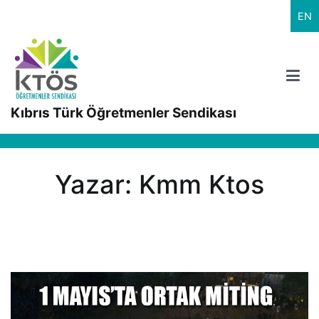
İçeriğe
EN
geç
Kıbrıs Türk Öğretmenler Sendikası
Yazar:
Kmm Ktos