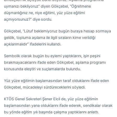
uymanızı bekliyoruz” diyen Gökçebel, “Öğretmene
düşmanlığınız ne, niye eğitimi, yüz yüze eğitimi
açmıyorsunuz?” diye sordu.
Gökçebel, “Lütuf beklemiyoruz bugün buraya hesap sormaya
geldik, topluma aşılama ile ilgili sıraların kime verildiği
açıklanmalıdır” ifadelerini kullandı.
Sembolik olarak bugün bu eylemi yaptıklarını, işin peşini
bırakmayacaklarını ifade eden Gökçebel, aşılama programı
konusunda eleştiri ve suçlamalarda bulundu.
Yüz yüze eğitimin başlamasından taraf olduklarını ifade eden
Gökçebel, mücadeleyi sürdüreceklerini söyledi.
KTÖS Genel Sekreteri Şener Elcil de, yüz yüze eğitimin
başlamasından yana olduklarını ifade ederek, sendikalar olarak
bu yönde eğitim yılı başında çalışma yaptıklarını anlattı.