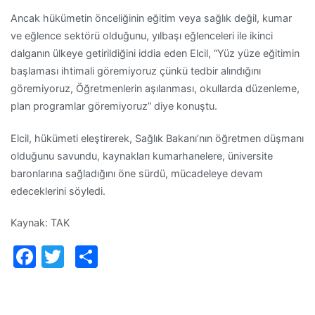
Ancak hükümetin önceliğinin eğitim veya sağlık değil, kumar
ve eğlence sektörü olduğunu, yılbaşı eğlenceleri ile ikinci
dalganın ülkeye getirildiğini iddia eden Elcil, “Yüz yüze eğitimin
başlaması ihtimali göremiyoruz çünkü tedbir alındığını
göremiyoruz, Öğretmenlerin aşılanması, okullarda düzenleme,
plan programlar göremiyoruz” diye konuştu.
Elcil, hükümeti eleştirerek, Sağlık Bakanı’nın öğretmen düşmanı
olduğunu savundu, kaynakları kumarhanelere, üniversite
baronlarına sağladığını öne sürdü, mücadeleye devam
edeceklerini söyledi.
Kaynak: TAK
Facebook
Twitter
Paylaş