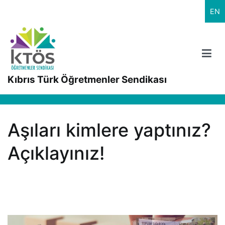
İçeriğe
EN
geç
Kıbrıs Türk Öğretmenler Sendikası
Aşıları kimlere yaptınız?
Açıklayınız!