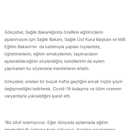
Gökçebel, Sağlık Bakanlığında özellikle eğitimcilerin
aşılanmasını için Sağlık Bakanı, Sağlık Üst Kurul Başkanı ve Milli
Eğitim Bakanı’nın da katılımıyla yapılan toplantıda,
öğretmenlerin, eğitim emekçilerinin, taşımacıların
aşılanabileceğinin söylendiğini, kendilerinin de eylem
yapmadan bu söylenene inandıklarını anlattı.
Gökçebel, aradan bir buçuk hafta geçtiğini ancak hiçbir şeyin
değişmediğini belirterek, Covid-19 bulaşma ve ölüm oranının
varyantlarla yükseldiğini işaret etti.
“Biz lütuf istemiyoruz. Eğer dünyada aşılamada eğitim
emekçileri ilk üçteyse bunu istiyoruz. Aşılama programına