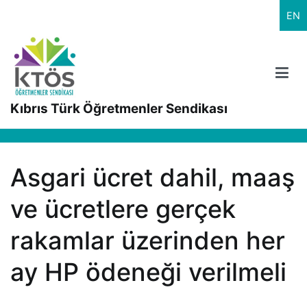
İçeriğe
EN
geç
Kıbrıs Türk Öğretmenler Sendikası
Asgari ücret dahil, maaş
ve ücretlere gerçek
rakamlar üzerinden her
ay HP ödeneği verilmeli