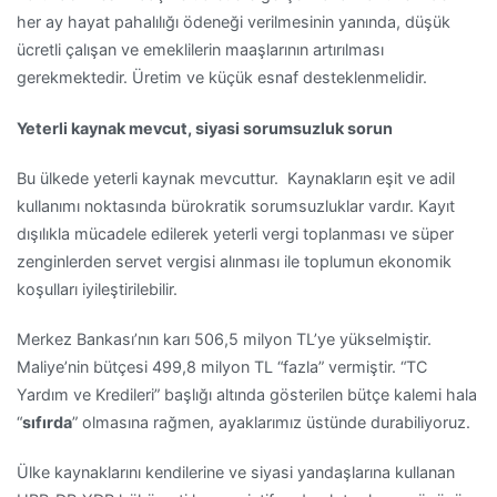
her ay hayat pahalılığı ödeneği verilmesinin yanında, düşük
ücretli çalışan ve emeklilerin maaşlarının artırılması
gerekmektedir. Üretim ve küçük esnaf desteklenmelidir.
Yeterli kaynak mevcut, siyasi sorumsuzluk sorun
Bu ülkede yeterli kaynak mevcuttur. Kaynakların eşit ve adil
kullanımı noktasında bürokratik sorumsuzluklar vardır. Kayıt
dışılıkla mücadele edilerek yeterli vergi toplanması ve süper
zenginlerden servet vergisi alınması ile toplumun ekonomik
koşulları iyileştirilebilir.
Merkez Bankası’nın karı 506,5 milyon TL’ye yükselmiştir.
Maliye’nin bütçesi 499,8 milyon TL “fazla” vermiştir. “TC
Yardım ve Kredileri” başlığı altında gösterilen bütçe kalemi hala
“
sıfırda
” olmasına rağmen, ayaklarımız üstünde durabiliyoruz.
Ülke kaynaklarını kendilerine ve siyasi yandaşlarına kullanan