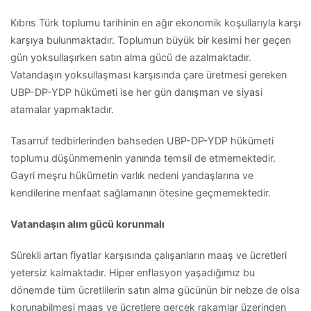
Kıbrıs Türk toplumu tarihinin en ağır ekonomik koşullarıyla karşı
karşıya bulunmaktadır. Toplumun büyük bir kesimi her geçen
gün yoksullaşırken satın alma gücü de azalmaktadır.
Vatandaşın yoksullaşması karşısında çare üretmesi gereken
UBP-DP-YDP hükümeti ise her gün danışman ve siyasi
atamalar yapmaktadır.
Tasarruf tedbirlerinden bahseden UBP-DP-YDP hükümeti
toplumu düşünmemenin yanında temsil de etmemektedir.
Gayri meşru hükümetin varlık nedeni yandaşlarına ve
kendilerine menfaat sağlamanın ötesine geçmemektedir.
Vatandaşın alım gücü korunmalı
Sürekli artan fiyatlar karşısında çalışanların maaş ve ücretleri
yetersiz kalmaktadır. Hiper enflasyon yaşadığımız bu
dönemde tüm ücretlilerin satın alma gücünün bir nebze de olsa
korunabilmesi maaş ve ücretlere gerçek rakamlar üzerinden