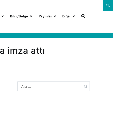
EN
Bilgi/Belge
Yayınlar
Diğer
a imza attı
Arama: