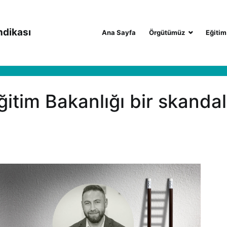
ndikası
Ana Sayfa
Örgütümüz
Eğitim
itim Bakanlığı bir skandal