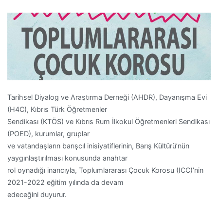
Tarihsel Diyalog ve Araştırma Derneği (AHDR), Dayanışma Evi
(H4C), Kıbrıs Türk Öğretmenler
Sendikası (KTÖS) ve Kıbrıs Rum İlkokul Öğretmenleri Sendikası
(POED), kurumlar, gruplar
ve vatandaşların barışcıl inisiyatiflerinin, Barış Kültürü’nün
yaygınlaştırılması konusunda anahtar
rol oynadığı inancıyla, Toplumlararası Çocuk Korosu (ICC)’nin
2021-2022 eğitim yılında da devam
edeceğini duyurur.