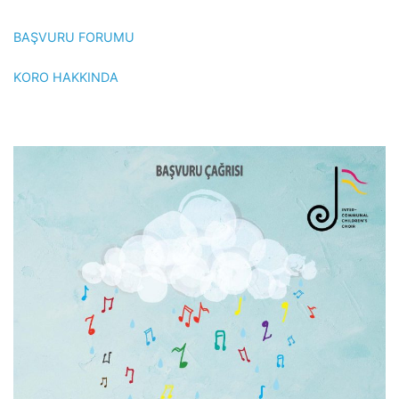
BAŞVURU FORUMU
KORO HAKKINDA