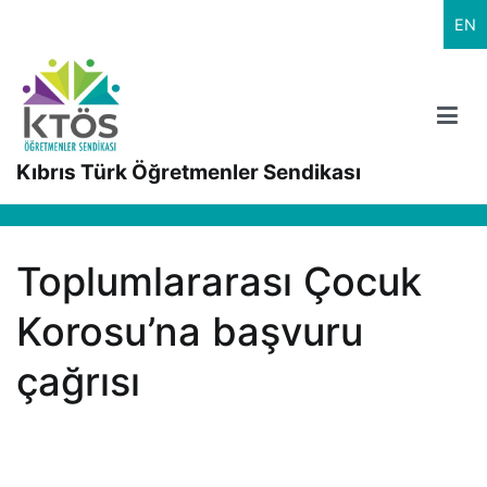
İçeriğe
EN
geç
Kıbrıs Türk Öğretmenler Sendikası
Toplumlararası Çocuk
Korosu’na başvuru
çağrısı