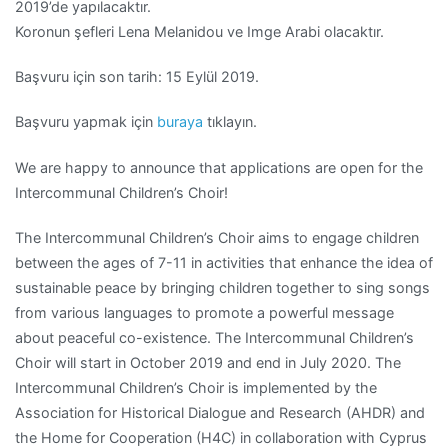
2019’de yapılacaktır.
Koronun şefleri Lena Melanidou ve Imge Arabi olacaktır.
Başvuru için son tarih: 15 Eylül 2019.
Başvuru yapmak için
buraya
tıklayın.
We are happy to announce that applications are open for the
Intercommunal Children’s Choir!
The Intercommunal Children’s Choir aims to engage children
between the ages of 7-11 in activities that enhance the idea of
sustainable peace by bringing children together to sing songs
from various languages to promote a powerful message
about peaceful co-existence. The Intercommunal Children’s
Choir will start in October 2019 and end in July 2020. The
Intercommunal Children’s Choir is implemented by the
Association for Historical Dialogue and Research (AHDR) and
the Home for Cooperation (H4C) in collaboration with Cyprus