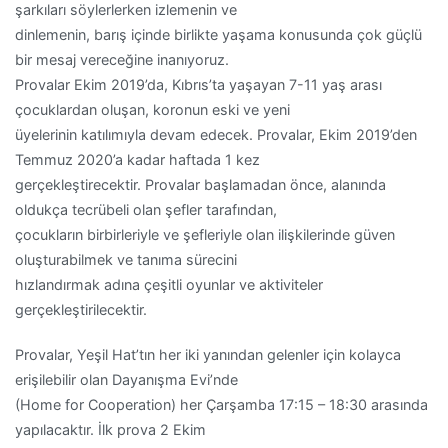
şarkıları söylerlerken izlemenin ve
dinlemenin, barış içinde birlikte yaşama konusunda çok güçlü
bir mesaj vereceğine inanıyoruz.
Provalar Ekim 2019’da, Kıbrıs’ta yaşayan 7-11 yaş arası
çocuklardan oluşan, koronun eski ve yeni
üyelerinin katılımıyla devam edecek. Provalar, Ekim 2019’den
Temmuz 2020’a kadar haftada 1 kez
gerçekleştirecektir. Provalar başlamadan önce, alanında
oldukça tecrübeli olan şefler tarafından,
çocukların birbirleriyle ve şefleriyle olan ilişkilerinde güven
oluşturabilmek ve tanıma sürecini
hızlandırmak adına çeşitli oyunlar ve aktiviteler
gerçekleştirilecektir.
Provalar, Yeşil Hat’tın her iki yanından gelenler için kolayca
erişilebilir olan Dayanışma Evi’nde
(Home for Cooperation) her Çarşamba 17:15 – 18:30 arasında
yapılacaktır. İlk prova 2 Ekim