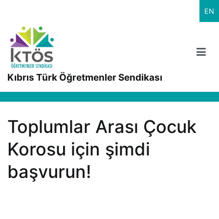
İçeriğe
EN
geç
Kıbrıs Türk Öğretmenler Sendikası
Toplumlar Arası Çocuk
Korosu için şimdi
başvurun!