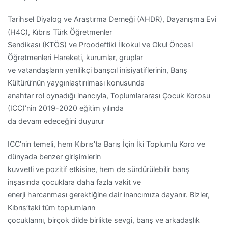
Tarihsel Diyalog ve Araştırma Derneği (AHDR), Dayanışma Evi
(H4C), Kıbrıs Türk Öğretmenler
Sendikası (KTÖS) ve Proodeftiki İlkokul ve Okul Öncesi
Öğretmenleri Hareketi, kurumlar, gruplar
ve vatandaşların yenilikçi barışcıl inisiyatiflerinin, Barış
Kültürü’nün yaygınlaştırılması konusunda
anahtar rol oynadığı inancıyla, Toplumlararası Çocuk Korosu
(ICC)’nin 2019-2020 eğitim yılında
da devam edeceğini duyurur
ICC’nin temeli, hem Kıbrıs’ta Barış İçin İki Toplumlu Koro ve
dünyada benzer girişimlerin
kuvvetli ve pozitif etkisine, hem de sürdürülebilir barış
inşasında çocuklara daha fazla vakit ve
enerji harcanması gerektiğine dair inancımıza dayanır. Bizler,
Kıbrıs’taki tüm toplumların
çocuklarını, birçok dilde birlikte sevgi, barış ve arkadaşlık