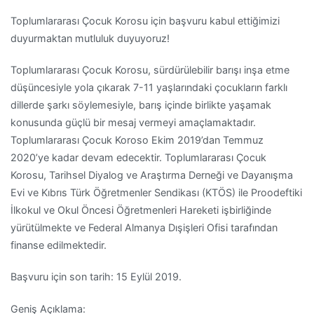
Toplumlararası Çocuk Korosu için başvuru kabul ettiğimizi
duyurmaktan mutluluk duyuyoruz!
Toplumlararası Çocuk Korosu, sürdürülebilir barışı inşa etme
düşüncesiyle yola çıkarak 7-11 yaşlarındaki çocukların farklı
dillerde şarkı söylemesiyle, barış içinde birlikte yaşamak
konusunda güçlü bir mesaj vermeyi amaçlamaktadır.
Toplumlararası Çocuk Koroso Ekim 2019’dan Temmuz
2020’ye kadar devam edecektir. Toplumlararası Çocuk
Korosu, Tarihsel Diyalog ve Araştırma Derneği ve Dayanışma
Evi ve Kıbrıs Türk Öğretmenler Sendikası (KTÖS) ile Proodeftiki
İlkokul ve Okul Öncesi Öğretmenleri Hareketi işbirliğinde
yürütülmekte ve Federal Almanya Dışişleri Ofisi tarafından
finanse edilmektedir.
Başvuru için son tarih: 15 Eylül 2019.
Geniş Açıklama: