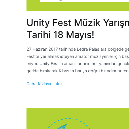
Unity Fest Müzik Yarış
Tarihi 18 Mayıs!
27 Haziran 2017 tarihinde Ledra Palas ara bölgede ge
Fest’te yer almak isteyen amatör müzisyenler için 
eriyor. Unity Fest’in amacı, adanın her yanından gençl
geride bırakarak Kıbrıs’ta barışa doğru bir adım hure
Daha fazlasını oku