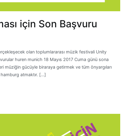
ması için Son Başvuru
rçekleşecek olan toplumlararası müzik festivali Unity
başvurular huren munich 18 Mayıs 2017 Cuma günü sona
eri müziğin gücüyle biraraya getirmek ve tüm önyargıları
n hamburg atmaktır. […]