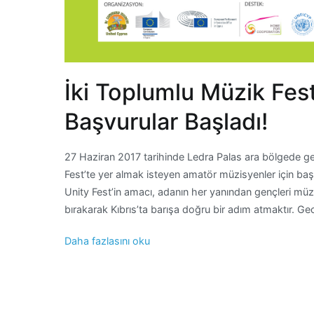
İki Toplumlu Müzik Festi
Başvurular Başladı!
27 Haziran 2017 tarihinde Ledra Palas ara bölgede ge
Fest’te yer almak isteyen amatör müzisyenler için baş
Unity Fest’in amacı, adanın her yanından gençleri müz
bırakarak Kıbrıs’ta barışa doğru bir adım atmaktır. Ge
Daha fazlasını oku