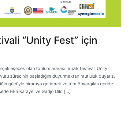
vali “Unity Fest” için
rçekleşecek olan toplumlararası müzik festivali Unity
vuru sürecinin başladığını duyurmaktan mutluluk duyarız.
iğin gücüyle biraraya getirmek ve tüm önyargıları geride
cede Fikri Karayel ve Gadjo Dilo […]