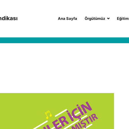
ndikası
Ana Sayfa
Örgütümüz
Eğitim