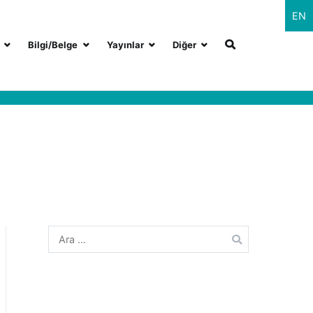
EN
Bilgi/Belge
Yayınlar
Diğer
Arama: