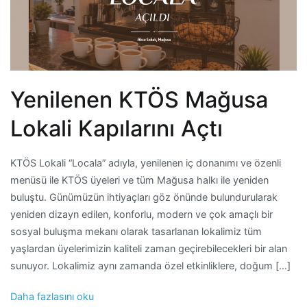
Yenilenen KTÖS Mağusa
Lokali Kapılarını Açtı
KTÖS Lokali “Locala” adıyla, yenilenen iç donanımı ve özenli
menüsü ile KTÖS üyeleri ve tüm Mağusa halkı ile yeniden
buluştu. Günümüzün ihtiyaçları göz önünde bulundurularak
yeniden dizayn edilen, konforlu, modern ve çok amaçlı bir
sosyal buluşma mekanı olarak tasarlanan lokalimiz tüm
yaşlardan üyelerimizin kaliteli zaman geçirebilecekleri bir alan
sunuyor. Lokalimiz aynı zamanda özel etkinliklere, doğum […]
Daha fazlasını oku