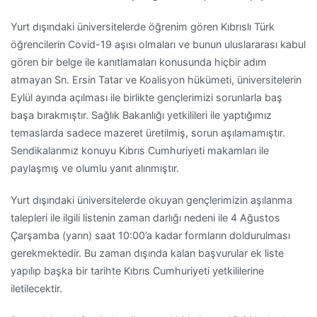
Yurt dışındaki üniversitelerde öğrenim gören Kıbrıslı Türk
öğrencilerin Covid-19 aşısı olmaları ve bunun uluslararası kabul
gören bir belge ile kanıtlamaları konusunda hiçbir adım
atmayan Sn. Ersin Tatar ve Koalisyon hükümeti, üniversitelerin
Eylül ayında açılması ile birlikte gençlerimizi sorunlarla baş
başa bırakmıştır. Sağlık Bakanlığı yetkilileri ile yaptığımız
temaslarda sadece mazeret üretilmiş, sorun aşılamamıştır.
Sendikalarımız konuyu Kıbrıs Cumhuriyeti makamları ile
paylaşmış ve olumlu yanıt alınmıştır.
Yurt dışındaki üniversitelerde okuyan gençlerimizin aşılanma
talepleri ile ilgili listenin zaman darlığı nedeni ile 4 Ağustos
Çarşamba (yarın) saat 10:00’a kadar formların doldurulması
gerekmektedir. Bu zaman dışında kalan başvurular ek liste
yapılıp başka bir tarihte Kıbrıs Cumhuriyeti yetkililerine
iletilecektir.