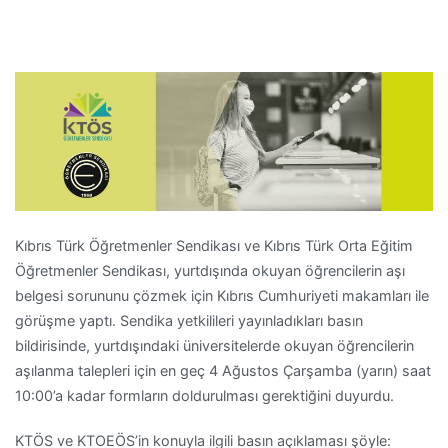
Kıbrıs Türk Öğretmenler Sendikası ve Kıbrıs Türk Orta Eğitim
Öğretmenler Sendikası, yurtdışında okuyan öğrencilerin aşı
belgesi sorununu çözmek için Kıbrıs Cumhuriyeti makamları ile
görüşme yaptı. Sendika yetkilileri yayınladıkları basın
bildirisinde, yurtdışındaki üniversitelerde okuyan öğrencilerin
aşılanma talepleri için en geç 4 Ağustos Çarşamba (yarın) saat
10:00’a kadar formların doldurulması gerektiğini duyurdu.
KTÖS ve KTOEÖS’in konuyla ilgili basın açıklaması şöyle: