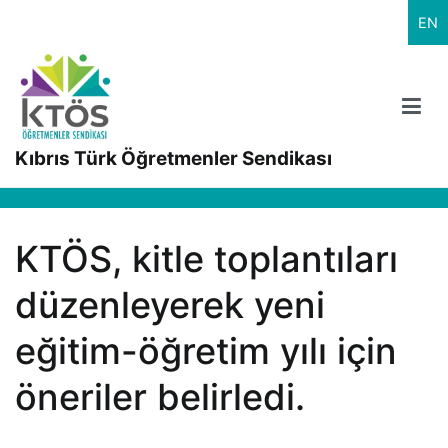
İçeriğe
EN
geç
Kıbrıs Türk Öğretmenler Sendikası
KTÖS, kitle toplantıları
düzenleyerek yeni
eğitim-öğretim yılı için
öneriler belirledi.