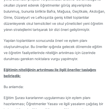
okulları ziyaret ederek öğretmenler görüş alışverişinde
bulunmuş, bununla birlikte Bafra, Mağusa, Geçitkale, Akdoğan,
Girne, Güzelyurt ve Lefkoşa’da geniş kitleli toplantılar
düzenleyerek okul temsilcileri ve okul yöneticileri yeni öğretim
yılının stratejilerini tartışarak bir dizi öneri geliştirmiştir.
Yapılan toplantıların sonucunda öneri ve eylem planı
oluşturulmuştur. Bu öneriler ışığında gelecek dönemde eğitim
ve öğretim faaliyetlerinde niteliğin artırılması için üzerinde
durulması gereken noktalara vurgu yapılmıştır.
Eğitimin niteliğinin artırılması ile ilgili öneriler taslağını
belirledik:
Bu anlamda:
Eğitim Şurası kararlarının uygulanması için eylem planı
hazırlanması; Öğretmenler Yasası ve ilgili yasaların çağdaş bir