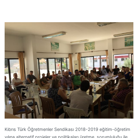
Kıbrıs Türk Öğretmenler Sendikası 2018-2019 eğitim-öğretim
yılına alternatif projeler ve politikaları üretme sorumluluğu ile