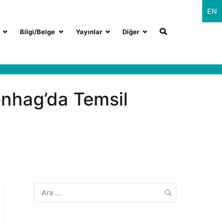
EN
Bilgi/Belge
Yayınlar
Diğer
nhag’da Temsil
Arama: