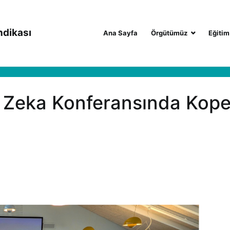
ndikası
Ana Sayfa
Örgütümüz
Eğitim
Zeka Konferansında Kope