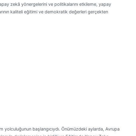
apay zekâ yönergelerini ve politikalarını etkileme, yapay
ının kaliteli eğitimi ve demokratik değerleri gerçekten
rım yolculuğunun başlangıcıydı. Önümüzdeki aylarda, Avrupa