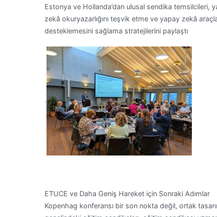
Estonya ve Hollanda’dan ulusal sendika temsilcileri, y
zekâ okuryazarlığını teşvik etme ve yapay zekâ araçlar
desteklemesini sağlama stratejilerini paylaştı
.
ETUCE ve Daha Geniş Hareket için Sonraki Adımlar
Kopenhag konferansı bir son nokta değil, ortak tasa