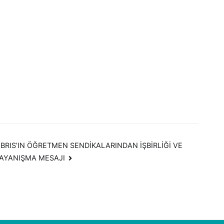
IBRIS’IN ÖĞRETMEN SENDİKALARINDAN İŞBİRLİĞİ VE
AYANIŞMA MESAJI