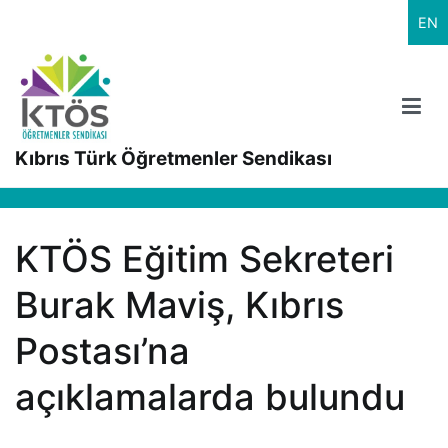
İçeriğe
EN
geç
Kıbrıs Türk Öğretmenler Sendikası
KTÖS Eğitim Sekreteri
Burak Maviş, Kıbrıs
Postası’na
açıklamalarda bulundu