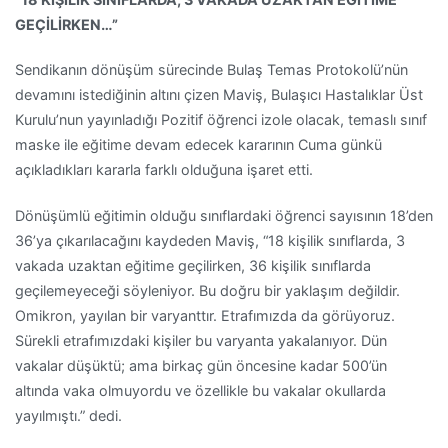
GEÇİLİRKEN…”
Sendikanın dönüşüm sürecinde Bulaş Temas Protokolü’nün
devamını istediğinin altını çizen Maviş, Bulaşıcı Hastalıklar Üst
Kurulu’nun yayınladığı Pozitif öğrenci izole olacak, temaslı sınıf
maske ile eğitime devam edecek kararının Cuma günkü
açıkladıkları kararla farklı olduğuna işaret etti.
Dönüşümlü eğitimin olduğu sınıflardaki öğrenci sayısının 18’den
36’ya çıkarılacağını kaydeden Maviş, “18 kişilik sınıflarda, 3
vakada uzaktan eğitime geçilirken, 36 kişilik sınıflarda
geçilemeyeceği söyleniyor. Bu doğru bir yaklaşım değildir.
Omikron, yayılan bir varyanttır. Etrafımızda da görüyoruz.
Sürekli etrafımızdaki kişiler bu varyanta yakalanıyor. Dün
vakalar düşüktü; ama birkaç gün öncesine kadar 500’ün
altında vaka olmuyordu ve özellikle bu vakalar okullarda
yayılmıştı.” dedi.