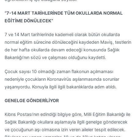
“7-14 MART TARİHLERİNDE TÜM OKULLARDA NORMAL
EĞİTİME DÖNÜLECEK”
7 ve 14 Mart tarihlerinde kademeli olarak bütün okullarda
normal eğitim sürecine dönüleceğini kaydeden Maviş, testlerin
de her hafta okullarda devam edeceği konusunda Sağlık
Bakanlığı’nın sözü ve çalışması olduğunu kaydetti.
Çocuk sayısı 10 olmadığı zaman flakonun açılmaması
nedeniyle çocukların
Koronavirüs
aşılanmasında sorunlar
yaşanıyordu. Konuyla ilgili ilgili bakanlıklarda adım atıldı.
GENELGE GÖNDERİLİYOR
Kıbrıs Postası’nın edindiği bilgiye göre, Milli Eğitim Bakanlığı ile
Sağlık Bakanlığı okullara aşılamayla ilgili genelge gönderecek
ve çocuğunun aşı olmasına izin veren aileler tespit edilecek.