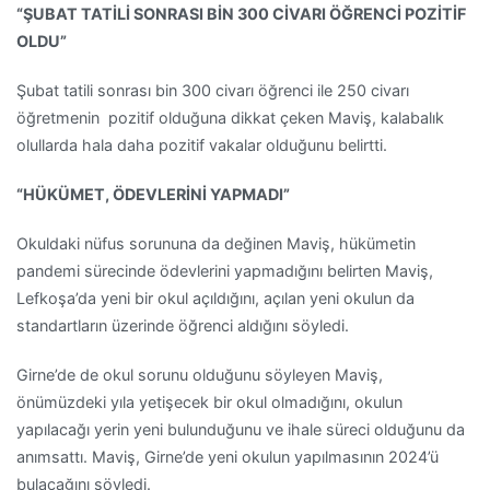
“ŞUBAT TATİLİ SONRASI BİN 300 CİVARI ÖĞRENCİ POZİTİF
OLDU”
Şubat tatili sonrası bin 300 civarı öğrenci ile 250 civarı
öğretmenin pozitif olduğuna dikkat çeken Maviş, kalabalık
olullarda hala daha pozitif vakalar olduğunu belirtti.
“HÜKÜMET, ÖDEVLERİNİ YAPMADI”
Okuldaki nüfus sorununa da değinen Maviş, hükümetin
pandemi sürecinde ödevlerini yapmadığını belirten Maviş,
Lefkoşa’da yeni bir okul açıldığını, açılan yeni okulun da
standartların üzerinde öğrenci aldığını söyledi.
Girne’de de okul sorunu olduğunu söyleyen Maviş,
önümüzdeki yıla yetişecek bir okul olmadığını, okulun
yapılacağı yerin yeni bulunduğunu ve ihale süreci olduğunu da
anımsattı. Maviş, Girne’de yeni okulun yapılmasının 2024’ü
bulacağını söyledi.