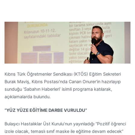
Kıbrıs Türk Öğretmenler Sendikası (KTÖS) Eğitim Sekreteri
Burak Maviş, Kıbrıs Postası’nda Canan Onurer’in hazırlayıp
sunduğu ‘Sabahın Haberleri’ isimli programa katılarak,
açıklamalarda bulundu.
“YÜZ YÜZE EĞİTİME DARBE VURULDU”
Bulaşıcı Hastalıklar Üst Kurulu’nun yayınladığı “Pozitif öğrenci
izole olacak, temaslı sınıf maske ile eğitime devam edecek”