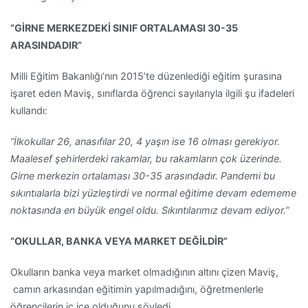
“GİRNE MERKEZDEKİ SINIF ORTALAMASI 30-35
ARASINDADIR”
Milli Eğitim Bakanlığı’nın 2015’te düzenlediği eğitim şurasına
işaret eden Maviş, sınıflarda öğrenci sayılarıyla ilgili şu ifadeleri
kullandı:
“İlkokullar 26, anasıfılar 20, 4 yaşın ise 16 olması gerekiyor.
Maalesef şehirlerdeki rakamlar, bu rakamların çok üzerinde.
Girne merkezin ortalaması 30-35 arasındadır. Pandemi bu
sıkıntıalarla bizi yüzleştirdi ve normal eğitime devam edememe
noktasında en büyük engel oldu. Sıkıntılarımız devam ediyor.”
“OKULLAR, BANKA VEYA MARKET DEĞİLDİR”
Okulların banka veya market olmadığının altını çizen Maviş,
camın arkasından eğitimin yapılmadığını, öğretmenlerle
öğrencilerin iç içe olduğunu söyledi.