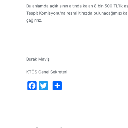
Bu anlamda açlık sınırı altında kalan 8 bin 500 TL’lik as
Tespit Komisyonu‘na resmi itirazda bulunacağımızı ka
çağırırız.
Burak Maviş
KTÖS Genel Sekreteri
Facebook
Twitter
Paylaş