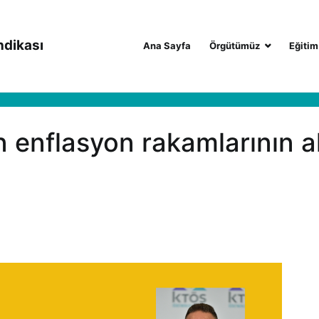
ndikası
Ana Sayfa
Örgütümüz
Eğitim
n enflasyon rakamlarının a