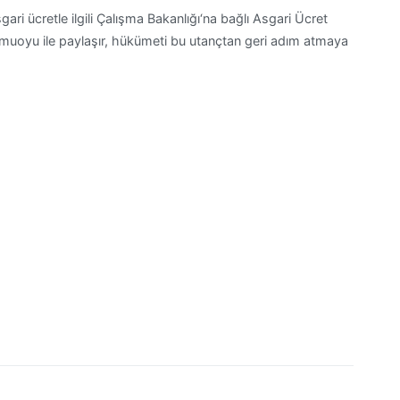
gari ücretle ilgili Çalışma Bakanlığı‘na bağlı Asgari Ücret
muoyu ile paylaşır, hükümeti bu utançtan geri adım atmaya