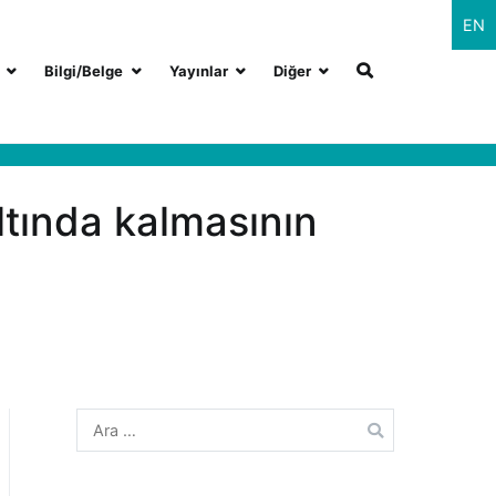
EN
Bilgi/Belge
Yayınlar
Diğer
ltında kalmasının
Arama: