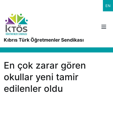
İçeriğe
EN
geç
Kıbrıs Türk Öğretmenler Sendikası
En çok zarar gören
okullar yeni tamir
edilenler oldu