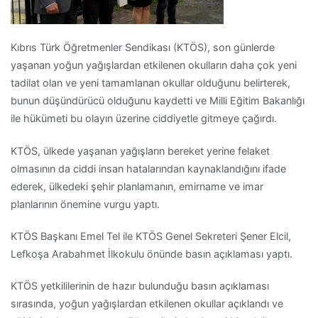
Kıbrıs Türk Öğretmenler Sendikası (KTÖS), son günlerde
yaşanan yoğun yağışlardan etkilenen okulların daha çok yeni
tadilat olan ve yeni tamamlanan okullar olduğunu belirterek,
bunun düşündürücü olduğunu kaydetti ve Milli Eğitim Bakanlığı
ile hükümeti bu olayın üzerine ciddiyetle gitmeye çağırdı.
KTÖS, ülkede yaşanan yağışların bereket yerine felaket
olmasının da ciddi insan hatalarından kaynaklandığını ifade
ederek, ülkedeki şehir planlamanın, emirname ve imar
planlarının önemine vurgu yaptı.
KTÖS Başkanı Emel Tel ile KTÖS Genel Sekreteri Şener Elcil,
Lefkoşa Arabahmet İlkokulu önünde basın açıklaması yaptı.
KTÖS yetkililerinin de hazır bulunduğu basın açıklaması
sırasında, yoğun yağışlardan etkilenen okullar açıklandı ve