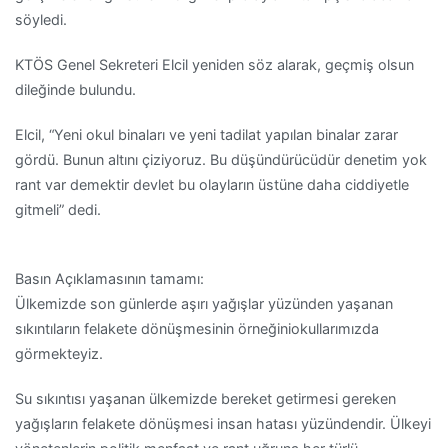
söyledi.
KTÖS Genel Sekreteri Elcil yeniden söz alarak, geçmiş olsun
dileğinde bulundu.
Elcil, “Yeni okul binaları ve yeni tadilat yapılan binalar zarar
gördü. Bunun altını çiziyoruz. Bu düşündürücüdür denetim yok
rant var demektir devlet bu olayların üstüne daha ciddiyetle
gitmeli” dedi.
Basın Açıklamasının tamamı:
Ülkemizde son günlerde aşırı yağışlar yüzünden yaşanan
sıkınt
ıların felakete dönüşmesinin
örneği
ni
okullarımız
da
görmekteyiz.
Su sıkıntısı yaşanan ülkemizde bereket getirmesi gereken
yağışların felakete dönüşmesi insan hatası yüzündendir. Ülkeyi