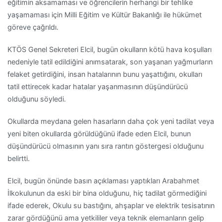
eğitimin aksamaması ve öğrencilerin herhangi bir tehlike
yaşamaması için Milli Eğitim ve Kültür Bakanlığı ile hükümet
göreve çağrıldı.
KTÖS Genel Sekreteri Elcil, bugün okulların kötü hava koşulları
nedeniyle tatil edildiğini anımsatarak, son yaşanan yağmurların
felaket getirdiğini, insan hatalarının bunu yaşattığını, okulları
tatil ettirecek kadar hatalar yaşanmasının düşündürücü
olduğunu söyledi.
Okullarda meydana gelen hasarların daha çok yeni tadilat veya
yeni biten okullarda görüldüğünü ifade eden Elcil, bunun
düşündürücü olmasının yanı sıra rantın göstergesi olduğunu
belirtti.
Elcil, bugün önünde basın açıklaması yaptıkları Arabahmet
İlkokulunun da eski bir bina olduğunu, hiç tadilat görmediğini
ifade ederek, Okulu su bastığını, ahşaplar ve elektrik tesisatının
zarar gördüğünü ama yetkililer veya teknik elemanların gelip