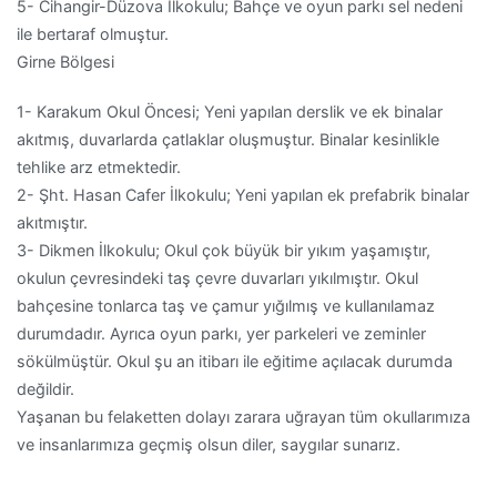
5-
Cihangir-Düzova İlkokulu; Bahçe ve oyun parkı sel nedeni
ile bertaraf olmuştur.
Girne Bölgesi
1-
Karakum Okul Öncesi; Yeni yapılan derslik ve ek binalar
akıtmış, duvarlarda çatlaklar oluşmuştur.
Binalar kesinlikle
tehlike arz etmektedir.
2-
Şht. Hasan Cafer İlkokulu; Yeni yapılan ek prefabrik binalar
akıtmıştır.
3-
Dikmen İlkokulu; Okul çok büyük bir yıkım yaşamıştır,
okulun çevresindeki taş çevre duvarları yıkılmıştır. Okul
bahçesine tonlarca taş ve çamur yığılmış ve kullanılamaz
durumdadır. Ayrıca oyun parkı, yer parkeleri ve zeminler
sökülmüştür. Okul şu an itibarı ile eğitime açılacak durumda
değildir.
Yaşanan bu felaketten dolayı zarara uğrayan tüm okullarımıza
ve insanlarımıza geçmiş olsun diler, saygılar sunarız.