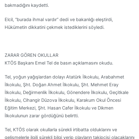
bakmadığını kaydetti.
Elcil, “burada ihmal vardır” dedi ve bakanlığı eleştirdi,
Hükümetin dikkatini çekmek istediklerini söyledi.
ZARAR GÖREN OKULLAR
KTÖS Başkanı Emel Tel de basın açıklamasını okudu.
Tel, yoğun yağışlardan dolayı Atatürk İlkokulu, Arabahmet
İlkokulu, Şht. Doğan Ahmet İlkokulu, Şht. Mehmet Eray
İlkokulu, Değirmenlik İlkokulu, Gönendere İlkokulu, Geçitkale
İlkokulu, Cihangir Düzova İlkokulu, Karakum Okul Öncesi
Eğitim Merkezi, Şht. Hasan Cafer İlkokulu ve Dikmen
İlkokulunun zarar gördüğünü belirtti.
Tel, KTÖS olarak okullarla sürekli irtibatta olduklarını ve
gelişmelerle ilgili sürekli bilgi verip olayların takipçisi olacaklarını