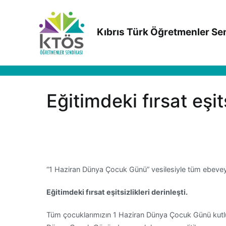
İçeriğe
geç
Kıbrıs Türk Öğretmenler Se
Eğitimdeki fırsat eşits
“1 Haziran Dünya Çocuk Günü” vesilesiyle tüm ebeveynl
Eğitimdeki fırsat eşitsizlikleri derinleşti.
Tüm çocuklarımızın 1 Haziran Dünya Çocuk Günü kutl