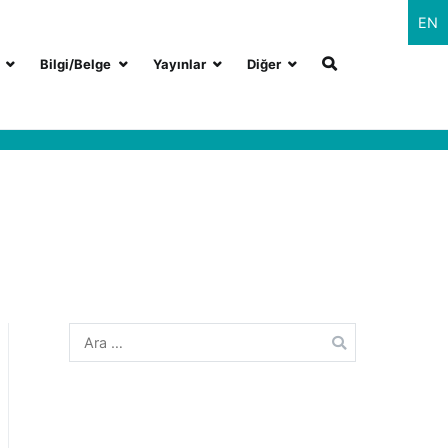
EN
Bilgi/Belge
Yayınlar
Diğer
Arama: