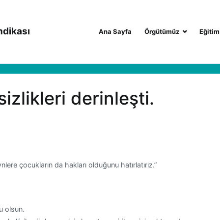
ndikası
Ana Sayfa
Örgütümüz
Eğitim
izlikleri derinleşti.
ere çocukların da hakları olduğunu hatırlatırız.”
u olsun.