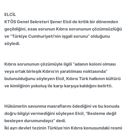
ELCİL
KTÖS Genel Sekreteri Şener Elcil de kritik bir dönemden
geçildiğini, esas sorunun Kıbrıs sorununun çözümsüzlüğü
ve “Türkiye Cumhuriyeti’nin işgali sorunu” olduğunu
söyledi.
Kıbrıs sorununun çözümüyle ilgili “adanın koloni olması
veya ortak birleşik Kıbrıs’ın yaratılması noktasında”
bulunulduğunu söyleyen Elcil, Kıbrıs Türk halkının kültürü
ve kimliğinin yokoluş ile karşı karşıya kaldığını belirtti.
Hükümetin savunma masraflarını ödediğini ve bu konuda
doğru bilgiyi vermediğini söyleyen Elcil, “Besleme değil
besleyen durumundayız” dedi.
İki ayrı devlet tezinin Türkiye’nin Kıbrıs konusundaki resmi