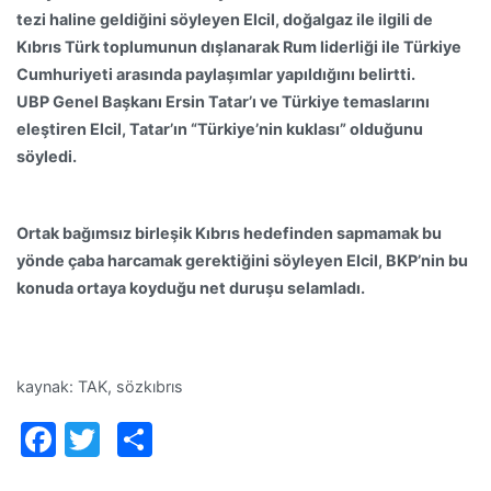
tezi haline geldiğini söyleyen Elcil, doğalgaz ile ilgili de
Kıbrıs Türk toplumunun dışlanarak Rum liderliği ile Türkiye
Cumhuriyeti arasında paylaşımlar yapıldığını belirtti.
UBP Genel Başkanı Ersin Tatar’ı ve Türkiye temaslarını
eleştiren Elcil, Tatar’ın “Türkiye’nin kuklası” olduğunu
söyledi.
Ortak bağımsız birleşik Kıbrıs hedefinden sapmamak bu
yönde çaba harcamak gerektiğini söyleyen Elcil, BKP’nin bu
konuda ortaya koyduğu net duruşu selamladı.
kaynak: TAK, sözkıbrıs
Facebook
Twitter
Paylaş