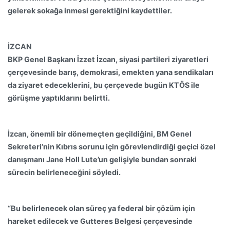
gelerek sokağa inmesi gerektiğini kaydettiler.
İZCAN
BKP Genel Başkanı İzzet İzcan, siyasi partileri ziyaretleri
çerçevesinde barış, demokrasi, emekten yana sendikaları
da ziyaret edeceklerini, bu çerçevede bugün KTÖS ile
görüşme yaptıklarını belirtti.
İzcan, önemli bir dönemeçten geçildiğini, BM Genel
Sekreteri’nin Kıbrıs sorunu için görevlendirdiği geçici özel
danışmanı Jane Holl Lute’un gelişiyle bundan sonraki
sürecin belirleneceğini söyledi.
“Bu belirlenecek olan süreç ya federal bir çözüm için
hareket edilecek ve Gutteres Belgesi çerçevesinde