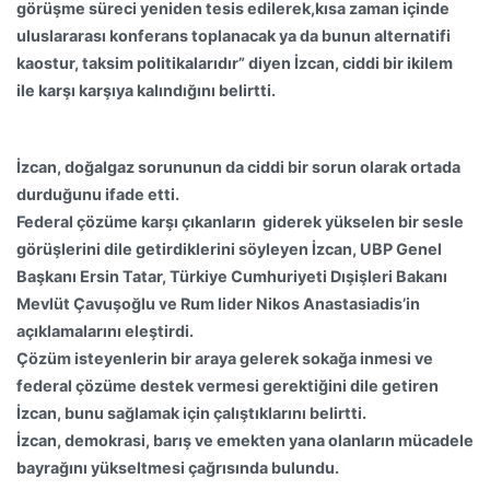
görüşme süreci yeniden tesis edilerek,kısa zaman içinde
uluslararası konferans toplanacak ya da bunun alternatifi
kaostur, taksim politikalarıdır” diyen İzcan, ciddi bir ikilem
ile karşı karşıya kalındığını belirtti.
İzcan, doğalgaz sorununun da ciddi bir sorun olarak ortada
durduğunu ifade etti.
Federal çözüme karşı çıkanların giderek yükselen bir sesle
görüşlerini dile getirdiklerini söyleyen İzcan, UBP Genel
Başkanı Ersin Tatar, Türkiye Cumhuriyeti Dışişleri Bakanı
Mevlüt Çavuşoğlu ve Rum lider Nikos Anastasiadis’in
açıklamalarını eleştirdi.
Çözüm isteyenlerin bir araya gelerek sokağa inmesi ve
federal çözüme destek vermesi gerektiğini dile getiren
İzcan, bunu sağlamak için çalıştıklarını belirtti.
İzcan, demokrasi, barış ve emekten yana olanların mücadele
bayrağını yükseltmesi çağrısında bulundu.