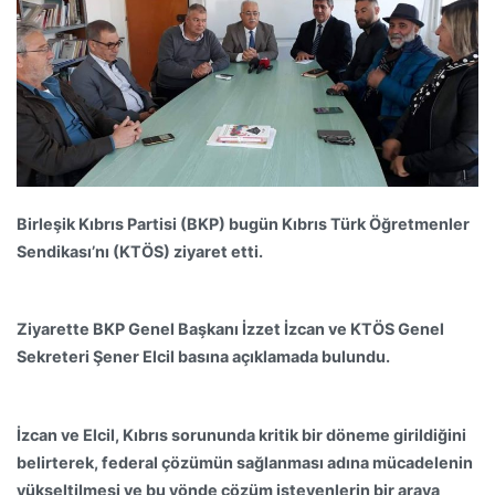
Birleşik Kıbrıs Partisi (BKP) bugün Kıbrıs Türk Öğretmenler
Sendikası’nı (KTÖS) ziyaret etti.
Ziyarette BKP Genel Başkanı İzzet İzcan ve KTÖS Genel
Sekreteri Şener Elcil basına açıklamada bulundu.
İzcan ve Elcil, Kıbrıs sorununda kritik bir döneme girildiğini
belirterek, federal çözümün sağlanması adına mücadelenin
yükseltilmesi ve bu yönde çözüm isteyenlerin bir araya