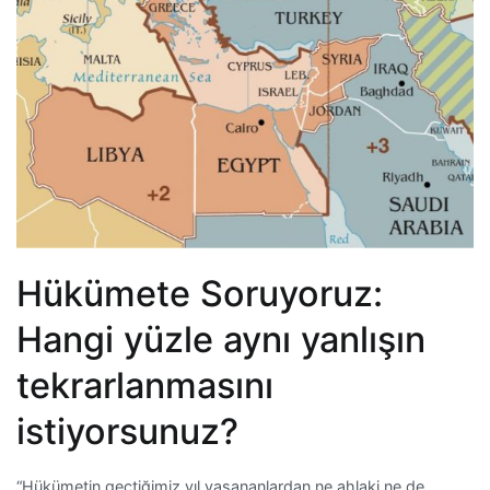
Hükümete Soruyoruz:
Hangi yüzle aynı yanlışın
tekrarlanmasını
istiyorsunuz?
“Hükümetin geçtiğimiz yıl yaşananlardan ne ahlaki ne de