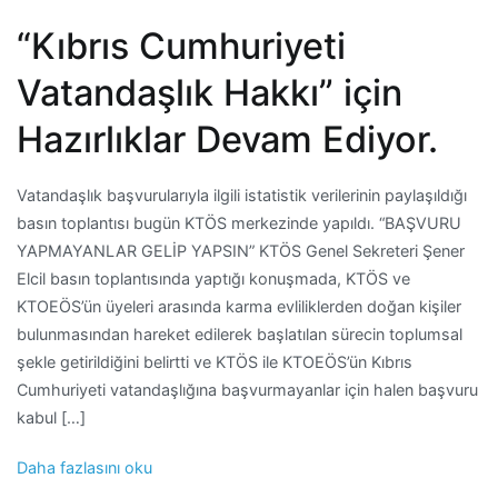
“Kıbrıs Cumhuriyeti
Vatandaşlık Hakkı” için
Hazırlıklar Devam Ediyor.
Vatandaşlık başvurularıyla ilgili istatistik verilerinin paylaşıldığı
basın toplantısı bugün KTÖS merkezinde yapıldı. “BAŞVURU
YAPMAYANLAR GELİP YAPSIN” KTÖS Genel Sekreteri Şener
Elcil basın toplantısında yaptığı konuşmada, KTÖS ve
KTOEÖS’ün üyeleri arasında karma evliliklerden doğan kişiler
bulunmasından hareket edilerek başlatılan sürecin toplumsal
şekle getirildiğini belirtti ve KTÖS ile KTOEÖS’ün Kıbrıs
Cumhuriyeti vatandaşlığına başvurmayanlar için halen başvuru
kabul […]
Daha fazlasını oku