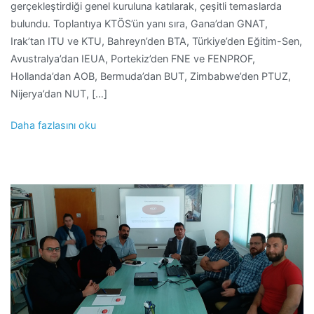
gerçekleştirdiği genel kuruluna katılarak, çeşitli temaslarda
bulundu. Toplantıya KTÖS’ün yanı sıra, Gana’dan GNAT,
Irak’tan ITU ve KTU, Bahreyn’den BTA, Türkiye’den Eğitim-Sen,
Avustralya’dan IEUA, Portekiz’den FNE ve FENPROF,
Hollanda’dan AOB, Bermuda’dan BUT, Zimbabwe’den PTUZ,
Nijerya’dan NUT, […]
Daha fazlasını oku