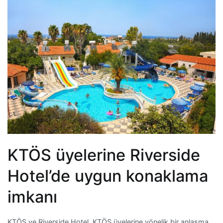
KTÖS üyelerine Riverside
Hotel’de uygun konaklama
imkanı
KTÖS ve Riverside Hotel, KTÖS üyelerine yönelik bir anlaşma