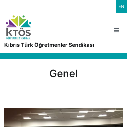
İçeriğe
EN
geç
Kıbrıs Türk Öğretmenler Sendikası
Genel