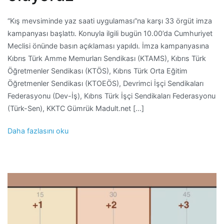
“Kış mevsiminde yaz saati uygulaması”na karşı 33 örgüt imza
kampanyası başlattı. Konuyla ilgili bugün 10.00’da Cumhuriyet
Meclisi önünde basın açıklaması yapıldı. İmza kampanyasına
Kıbrıs Türk Amme Memurları Sendikası (KTAMS), Kıbrıs Türk
Öğretmenler Sendikası (KTÖS), Kıbrıs Türk Orta Eğitim
Öğretmenler Sendikası (KTOEÖS), Devrimci İşçi Sendikaları
Federasyonu (Dev-İş), Kıbrıs Türk İşçi Sendikaları Federasyonu
(Türk-Sen), KKTC Gümrük Madult.net […]
Daha fazlasını oku