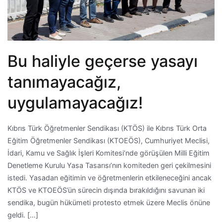
Bu haliyle geçerse yasayı
tanımayacağız,
uygulamayacağız!
Kıbrıs Türk Öğretmenler Sendikası (KTÖS) ile Kıbrıs Türk Orta
Eğitim Öğretmenler Sendikası (KTOEÖS), Cumhuriyet Meclisi,
İdari, Kamu ve Sağlık İşleri Komitesi’nde görüşülen Milli Eğitim
Denetleme Kurulu Yasa Tasarısı’nın komiteden geri çekilmesini
istedi. Yasadan eğitimin ve öğretmenlerin etkileneceğini ancak
KTÖS ve KTOEÖS’ün sürecin dışında bırakıldığını savunan iki
sendika, bugün hükümeti protesto etmek üzere Meclis önüne
geldi. […]