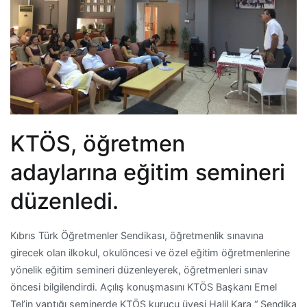
KTÖS, öğretmen
adaylarına eğitim semineri
düzenledi.
Kıbrıs Türk Öğretmenler Sendikası, öğretmenlik sınavına
girecek olan ilkokul, okulöncesi ve özel eğitim öğretmenlerine
yönelik eğitim semineri düzenleyerek, öğretmenleri sınav
öncesi bilgilendirdi. Açılış konuşmasını KTÖS Başkanı Emel
Tel’in yaptığı seminerde KTÖS kurucu üyesi Halil Kara “ Sendika