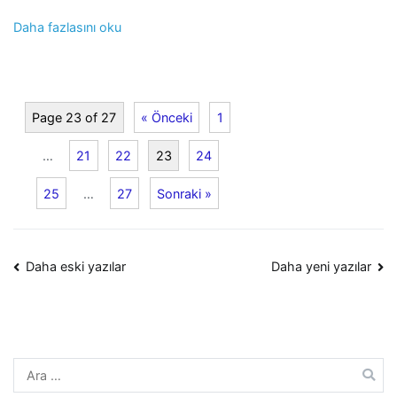
Daha fazlasını oku
Page 23 of 27
« Önceki
1
…
21
22
23
24
25
…
27
Sonraki »
Yazı
Daha eski yazılar
Daha yeni yazılar
dolaşımı
Arama: