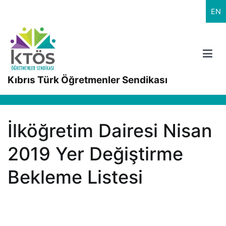
İçeriğe
EN
geç
Kıbrıs Türk Öğretmenler Sendikası
İlköğretim Dairesi Nisan
2019 Yer Değiştirme
Bekleme Listesi